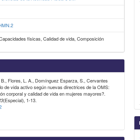
_IHMN.2
, Capacidades físicas, Calidad de vida, Composición
. B., Flores, L. A., Domínguez Esparza, S., Cervantes
ilo de vida activo según nuevas directrices de la OMS:
ción corporal y calidad de vida en mujeres mayores?.
23
(Especial), 1-13.
2