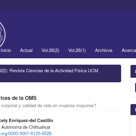
Inicio
Actual
Vol.26(2)
Vol.26(1)
Archivos
Acerc
022): Revista Ciencias de la Actividad Física UCM
rices de la OMS
ón corporal y calidad de vida en mujeres mayores?
cely Enriquez-del Castillo
d Autónoma de Chihuahua
id.org/0000-0001-6125-6526