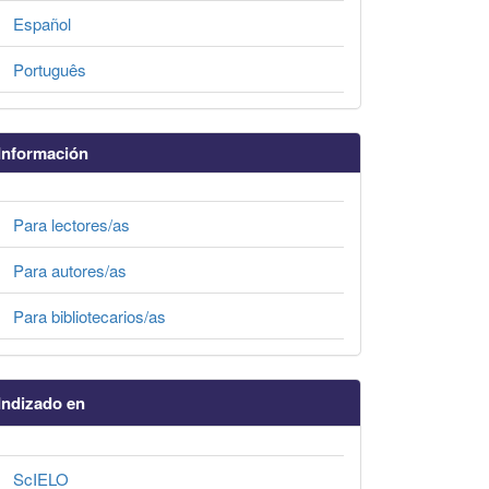
Español
Português
Información
Para lectores/as
Para autores/as
Para bibliotecarios/as
Indizado en
ScIELO