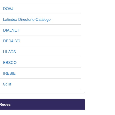
DOAJ
Latindex Directorio-Catálogo
DIALNET
REDALYC
LILACS
EBSCO
IRESIE
Scilit
Redes