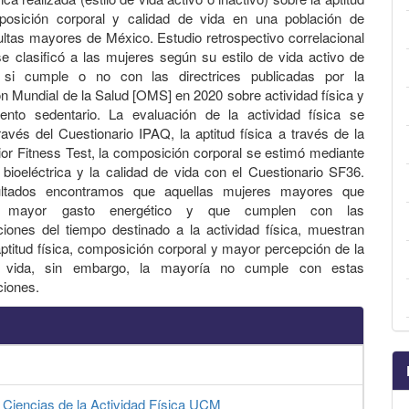
mposición corporal y calidad de vida en una población de
ltas mayores de México. Estudio retrospectivo correlacional
se clasificó a las mujeres según su estilo de vida activo de
si cumple o no con las directrices publicadas por la
n Mundial de la Salud [OMS] en 2020 sobre actividad física y
ento sedentario. La evaluación de la actividad física se
través del Cuestionario IPAQ, la aptitud física a través de la
ior Fitness Test, la composición corporal se estimó mediante
bioeléctrica y la calidad de vida con el Cuestionario SF36.
ltados encontramos que aquellas mujeres mayores que
n mayor gasto energético y que cumplen con las
ones del tiempo destinado a la actividad física, muestran
ptitud física, composición corporal y mayor percepción de la
e vida, sin embargo, la mayoría no cumple con estas
iones.
 Ciencias de la Actividad Física UCM