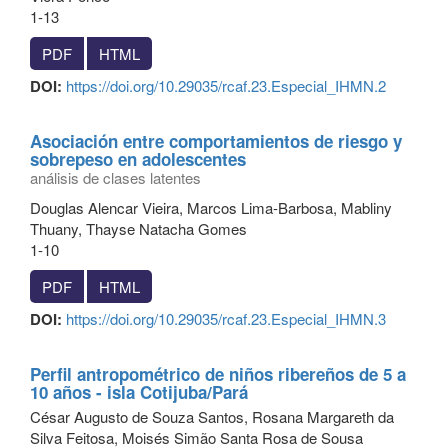
1-13
PDF
HTML
DOI:
https://doi.org/10.29035/rcaf.23.Especial_IHMN.2
Asociación entre comportamientos de riesgo y
sobrepeso en adolescentes
análisis de clases latentes
Douglas Alencar Vieira, Marcos Lima-Barbosa, Mabliny
Thuany, Thayse Natacha Gomes
1-10
PDF
HTML
DOI:
https://doi.org/10.29035/rcaf.23.Especial_IHMN.3
Perfil antropométrico de niños ribereños de 5 a
10 años - isla Cotijuba/Pará
César Augusto de Souza Santos, Rosana Margareth da
Silva Feitosa, Moisés Simão Santa Rosa de Sousa