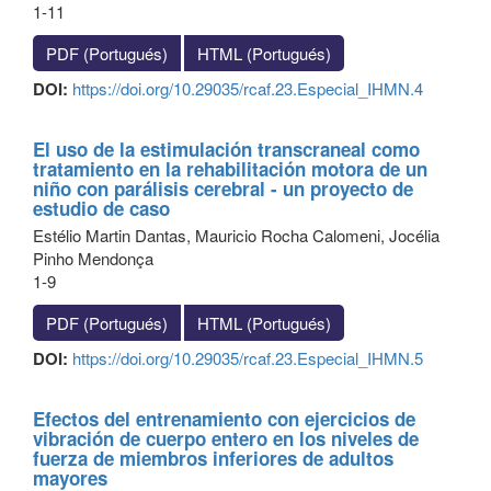
1-11
PDF (Portugués)
HTML (Portugués)
DOI:
https://doi.org/10.29035/rcaf.23.Especial_IHMN.4
El uso de la estimulación transcraneal como
tratamiento en la rehabilitación motora de un
niño con parálisis cerebral - un proyecto de
estudio de caso
Estélio Martin Dantas, Mauricio Rocha Calomeni, Jocélia
Pinho Mendonça
1-9
PDF (Portugués)
HTML (Portugués)
DOI:
https://doi.org/10.29035/rcaf.23.Especial_IHMN.5
Efectos del entrenamiento con ejercicios de
vibración de cuerpo entero en los niveles de
fuerza de miembros inferiores de adultos
mayores