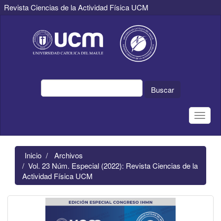
Revista Ciencias de la Actividad Física UCM
Navegación
principal
Contenido
principal
Barra
lateral
Buscar
Toggle
naviga
Inicio
Archivos
Vol. 23 Núm. Especial (2022): Revista Ciencias de la
Actividad Física UCM