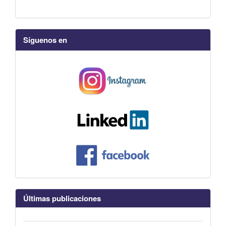
Síguenos en
Últimas publicaciones