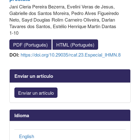
Jani Cleria Pereira Bezerra, Evelini Veras de Jesus,
Gabrielle dos Santos Moreira, Pedro Alves Figueiredo
Neto, Sayd Douglas Rolim Carneiro Oliveira, Darlan
Tavares dos Santos, Estélio Henrique Martin Dantas
1-10
PDF (Portugués)
HTML (Portugués)
DOI:
https://doi.org/10.29035/rcaf.23.Especial_IHMN.8
Enviar un artículo
Enviar un artículo
Idioma
English