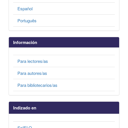
Español
Português
Información
Para lectores/as
Para autores/as
Para bibliotecarios/as
Indizado en
ScIELO