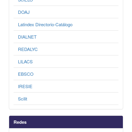
DOAJ
Latindex Directorio-Catálogo
DIALNET
REDALYC
LILACS
EBSCO
IRESIE
Scilit
Redes