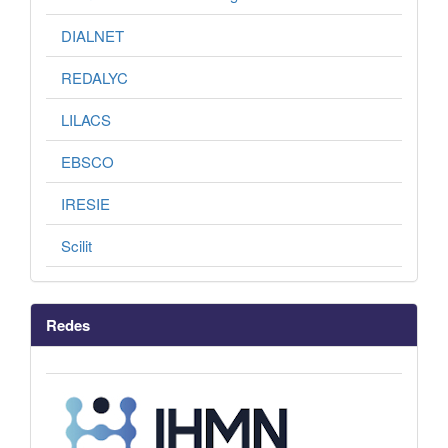
DIALNET
REDALYC
LILACS
EBSCO
IRESIE
Scilit
Redes