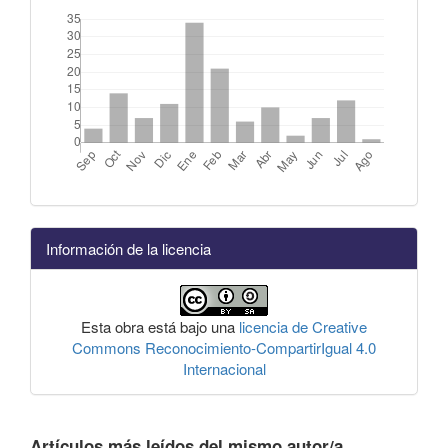
Información de la licencia
Esta obra está bajo una
licencia de Creative
Commons Reconocimiento-CompartirIgual 4.0
Internacional
Artículos más leídos del mismo autor/a