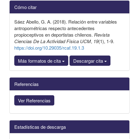
Detalles
Cómo citar
del
artículo
Sáez Abello, G. A. (2018). Relación entre variables
antropométricas respecto antecedentes
propioceptivos en deportistas chilenos.
Revista
Ciencias De La Actividad Física UCM
,
19
(1), 1-9.
https://doi.org/10.29035/rcaf.19.1.3
Más formatos de cita
Descargar cita
Referencias
Ver Referencias
Estadísticas de descarga