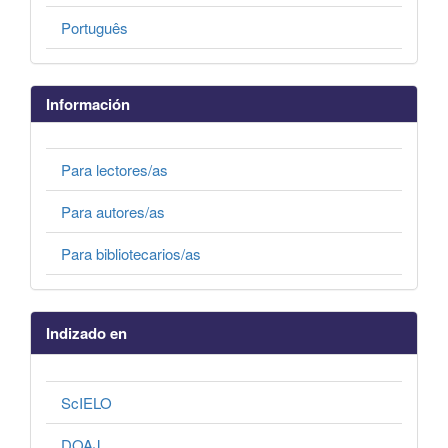
Português
Información
Para lectores/as
Para autores/as
Para bibliotecarios/as
Indizado en
ScIELO
DOAJ