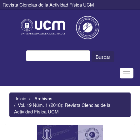
Revista Ciencias de la Actividad Física UCM
Navegación
principal
Contenido
principal
Barra
lateral
Buscar
Toggle
naviga
Inicio
Archivos
Vol. 19 Núm. 1 (2018): Revista Ciencias de la
Actividad Física UCM