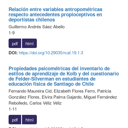
Relación entre variables antropométricas
respecto antecedentes propioceptivos en
deportistas chilenos
Guillermo Andrés Sáez Abello
1-9
pdf
html
DOI:
https://doi.org/10.29035/rcaf.19.1.3
Propiedades psicométricas del inventario de
estilos de aprendizaje de Kolb y del cuestionario
de Felder-Silverman en estudiantes de
educación física de Santiago de Chile
Fernando Maureira Cid, Elizabeth Flores Ferro, Patricia
González Flores, Elvira Palma Gajardo, Miguel Fernández
Rebolledo, Carlos Véliz Véliz
1-11
pdf
html