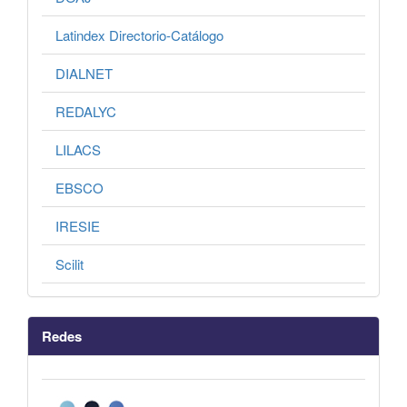
Latindex Directorio-Catálogo
DIALNET
REDALYC
LILACS
EBSCO
IRESIE
Scilit
Redes