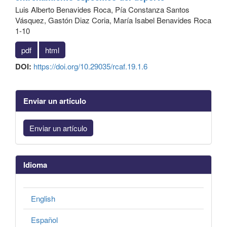
Luis Alberto Benavides Roca, Pía Constanza Santos
Vásquez, Gastón Diaz Coria, María Isabel Benavides Roca
1-10
pdf
html
DOI:
https://doi.org/10.29035/rcaf.19.1.6
Enviar un artículo
Enviar un artículo
Idioma
English
Español