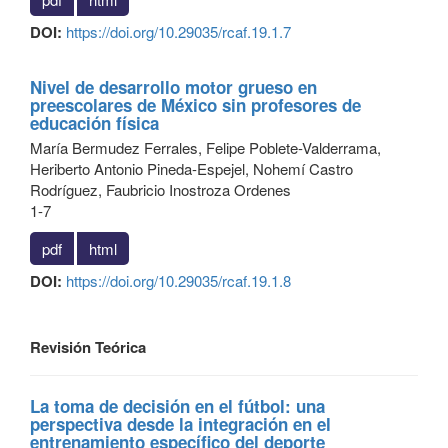
DOI:
https://doi.org/10.29035/rcaf.19.1.7
Nivel de desarrollo motor grueso en
preescolares de México sin profesores de
educación física
María Bermudez Ferrales, Felipe Poblete-Valderrama,
Heriberto Antonio Pineda-Espejel, Nohemí Castro
Rodríguez, Faubricio Inostroza Ordenes
1-7
pdf
html
DOI:
https://doi.org/10.29035/rcaf.19.1.8
Revisión Teórica
La toma de decisión en el fútbol: una
perspectiva desde la integración en el
entrenamiento específico del deporte