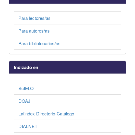
Para lectores/as
Para autores/as
Para bibliotecarios/as
Indizado en
ScIELO
DOAJ
Latindex Directorio-Catálogo
DIALNET