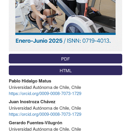
PDF
HTML
Contenido
Pablo Hidalgo Matus
principal
Universidad Autónoma de Chile, Chile
del
https://orcid.org/0009-0008-7073-1729
artículo
Juan Inostroza Chávez
Universidad Autónoma de Chile, Chile
https://orcid.org/0009-0008-7073-1729
Gerardo Fuentes-Vilugrón
Universidad Autónoma de Chile, Chile