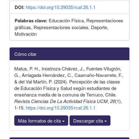
DOI:
https://doi.org/10.29035/rcaf.26.1.1
Palabras clave:
Educación Física, Representaciones
gráficas, Representaciones sociales, Deporte,
Motivación
Detalles
Cómo citar
del
artículo
Matus, P. H., Inostroza Chávez, J., Fuentes-Vilugrón,
G., Arriagada Hernández, C., Caamaño-Navarrete, F.,
& del Val Martín, P. (2024). Percepción de las clases
de Educación Física y Salud según estudiantes de
enseñanza media de la comuna de Temuco, Chile.
Revista Ciencias De La Actividad Física UCM
,
26
(1),
1-15.
https://doi.org/10.29035/rcaf.26.1.1
Más formatos de cita
Descargar cita