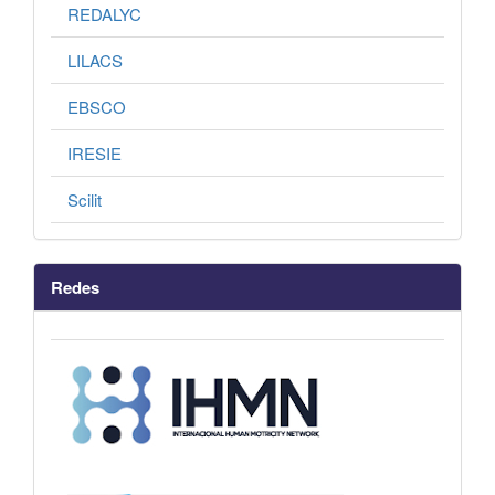
REDALYC
LILACS
EBSCO
IRESIE
Scilit
Redes