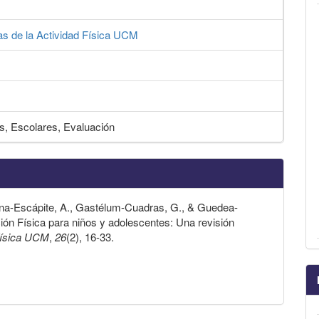
as de la Actividad Física UCM
as, Escolares, Evaluación
rona-Escápite, A., Gastélum-Cuadras, G., & Guedea-
ión Física para niños y adolescentes: Una revisión
Física UCM
,
26
(2), 16-33.