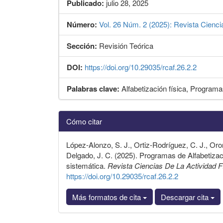
Publicado:
julio 28, 2025
Número:
Vol. 26 Núm. 2 (2025): Revista Cienci
Sección:
Revisión Teórica
DOI:
https://doi.org/10.29035/rcaf.26.2.2
Palabras clave:
Alfabetización física, Program
Detalles
Cómo citar
del
artículo
López-Alonzo, S. J., Ortiz-Rodríguez, C. J., O
Delgado, J. C. (2025). Programas de Alfabetizac
sistemática.
Revista Ciencias De La Actividad 
https://doi.org/10.29035/rcaf.26.2.2
Más formatos de cita
Descargar cita