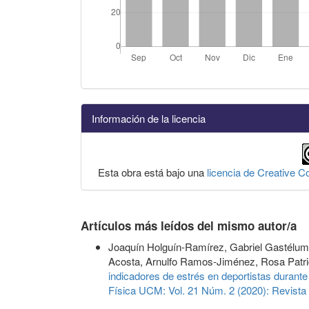
Información de la licencia
Esta obra está bajo una
licencia de Creative 
Artículos más leídos del mismo autor/a
Joaquín Holguín-Ramírez, Gabriel Gastélu
Acosta, Arnulfo Ramos-Jiménez, Rosa Patri
indicadores de estrés en deportistas durante
Física UCM: Vol. 21 Núm. 2 (2020): Revista