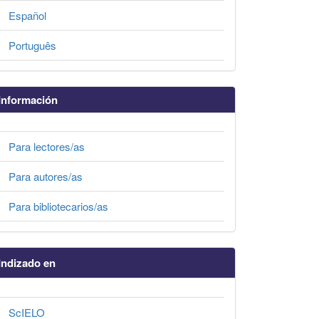
Español
Português
Información
Para lectores/as
Para autores/as
Para bibliotecarios/as
Indizado en
ScIELO