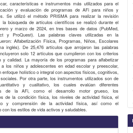
ficar, características e instrumentos más utilizados para el
licación y evaluación de programas de AFi para niños y
es. Se utilizó el método PRISMA para realizar la revisión
, la búsqueda de artículos científicos se realizó durante el
rero y marzo de 2024, en tres bases de datos (PubMed,
ect y ProQuest). Las palabras claves utilizadas en la
ueron: Alfabetización Física, Programas, Niños, Escolares
ma inglés). De 25,476 artículos que arrojaron las palabras
incluyeron solo 12 artículos que cumplieron con los criterios
n y calidad. La mayoría de los programas para alfabetizar
 a los niños y adolescentes en edad escolar y preescolar,
enfoque holístico o integral con aspectos físicos, cognitivos,
 sociales. Por otra parte, los instrumentos utilizados son de
uantitativo y cualitativo, los cuales evalúan diferentes
es de la AFi, como el desarrollo motor grueso, los
 de la condición física, los niveles de actividad física, el
to y comprensión de la actividad física, así como el
con los estilos de vida activos y saludables.