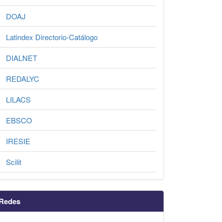
DOAJ
Latindex Directorio-Catálogo
DIALNET
REDALYC
LILACS
EBSCO
IRESIE
Scilit
Redes