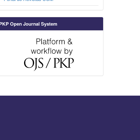
PKP Open Journal System