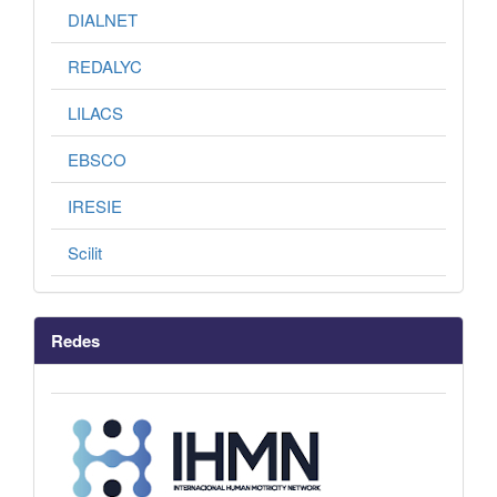
DIALNET
REDALYC
LILACS
EBSCO
IRESIE
Scilit
Redes