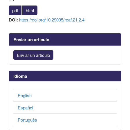
pdf
html
DOI:
https://doi.org/10.29035/rcaf.21.2.4
Enviar un artículo
Enviar un artículo
Idioma
English
Español
Português