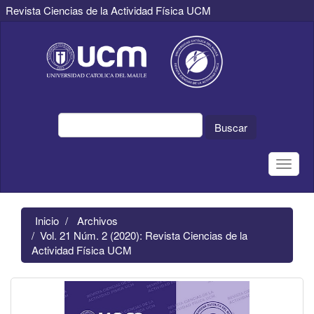
Revista Ciencias de la Actividad Física UCM
Navegación
principal
Contenido
principal
Barra
lateral
Buscar
Toggle
naviga
Inicio
Archivos
Vol. 21 Núm. 2 (2020): Revista Ciencias de la
Actividad Física UCM