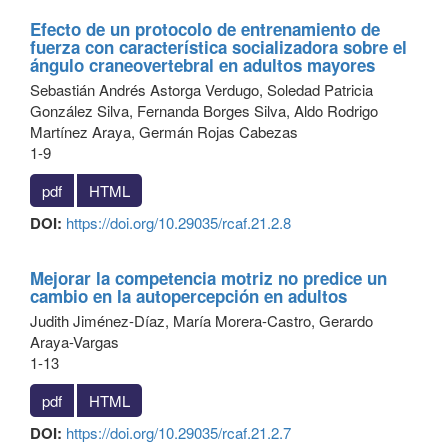
Efecto de un protocolo de entrenamiento de
fuerza con característica socializadora sobre el
ángulo craneovertebral en adultos mayores
Sebastián Andrés Astorga Verdugo, Soledad Patricia
González Silva, Fernanda Borges Silva, Aldo Rodrigo
Martínez Araya, Germán Rojas Cabezas
1-9
pdf
HTML
DOI:
https://doi.org/10.29035/rcaf.21.2.8
Mejorar la competencia motriz no predice un
cambio en la autopercepción en adultos
Judith Jiménez-Díaz, María Morera-Castro, Gerardo
Araya-Vargas
1-13
pdf
HTML
DOI:
https://doi.org/10.29035/rcaf.21.2.7