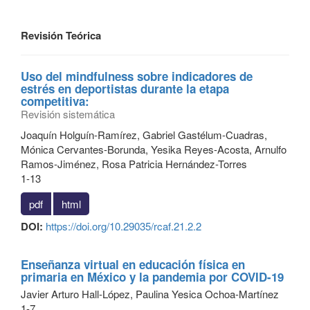
Revisión Teórica
Uso del mindfulness sobre indicadores de
estrés en deportistas durante la etapa
competitiva:
Revisión sistemática
Joaquín Holguín-Ramírez, Gabriel Gastélum-Cuadras,
Mónica Cervantes-Borunda, Yesika Reyes-Acosta, Arnulfo
Ramos-Jiménez, Rosa Patricia Hernández-Torres
1-13
pdf
html
DOI:
https://doi.org/10.29035/rcaf.21.2.2
Enseñanza virtual en educación física en
primaria en México y la pandemia por COVID-19
Javier Arturo Hall-López, Paulina Yesica Ochoa-Martínez
1-7