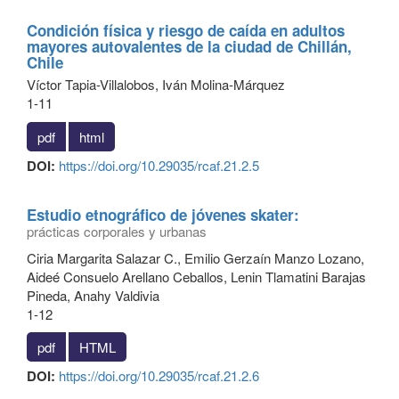
Condición física y riesgo de caída en adultos
mayores autovalentes de la ciudad de Chillán,
Chile
Víctor Tapia-Villalobos, Iván Molina-Márquez
1-11
pdf
html
DOI:
https://doi.org/10.29035/rcaf.21.2.5
Estudio etnográfico de jóvenes skater:
prácticas corporales y urbanas
Ciria Margarita Salazar C., Emilio Gerzaín Manzo Lozano,
Aideé Consuelo Arellano Ceballos, Lenin Tlamatini Barajas
Pineda, Anahy Valdivia
1-12
pdf
HTML
DOI:
https://doi.org/10.29035/rcaf.21.2.6