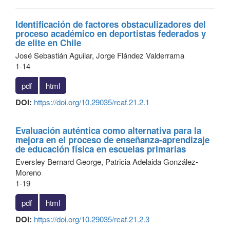
Identificación de factores obstaculizadores del
proceso académico en deportistas federados y
de elite en Chile
José Sebastián Aguilar, Jorge Flández Valderrama
1-14
pdf
html
DOI:
https://doi.org/10.29035/rcaf.21.2.1
Evaluación auténtica como alternativa para la
mejora en el proceso de enseñanza-aprendizaje
de educación física en escuelas primarias
Eversley Bernard George, Patricia Adelaida González-
Moreno
1-19
pdf
html
DOI:
https://doi.org/10.29035/rcaf.21.2.3