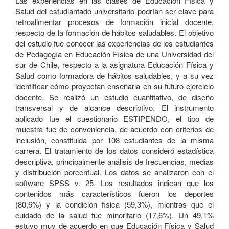
Las experiencias en las clases de Educación Física y
Salud del estudiantado universitario podrían ser clave para
retroalimentar procesos de formación inicial docente,
respecto de la formación de hábitos saludables. El objetivo
del estudio fue conocer las experiencias de los estudiantes
de Pedagogía en Educación Física de una Universidad del
sur de Chile, respecto a la asignatura Educación Física y
Salud como formadora de hábitos saludables, y a su vez
identificar cómo proyectan enseñarla en su futuro ejercicio
docente. Se realizó un estudio cuantitativo, de diseño
transversal y de alcance descriptivo. El instrumento
aplicado fue el cuestionario ESTIPENDO, el tipo de
muestra fue de conveniencia, de acuerdo con criterios de
inclusión, constituida por 108 estudiantes de la misma
carrera. El tratamiento de los datos consideró estadística
descriptiva, principalmente análisis de frecuencias, medias
y distribución porcentual. Los datos se analizaron con el
software SPSS v. 25. Los resultados indican que los
contenidos más característicos fueron los deportes
(80,6%) y la condición física (59,3%), mientras que el
cuidado de la salud fue minoritario (17,6%). Un 49,1%
estuvo muy de acuerdo en que Educación Física y Salud