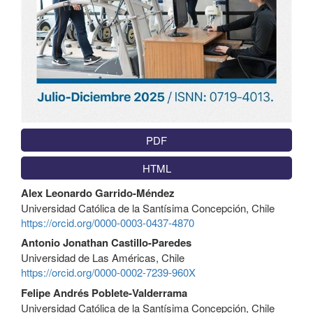
PDF
HTML
Contenido
Alex Leonardo Garrido-Méndez
principal
Universidad Católica de la Santísima Concepción, Chile
del
https://orcid.org/0000-0003-0437-4870
artículo
Antonio Jonathan Castillo-Paredes
Universidad de Las Américas, Chile
https://orcid.org/0000-0002-7239-960X
Felipe Andrés Poblete-Valderrama
Universidad Católica de la Santísima Concepción, Chile