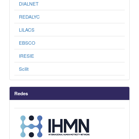
DIALNET
REDALYC
LILACS
EBSCO
IRESIE
Scilit
Redes