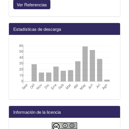
Ver Referencias
Estadísticas de descarga
Información de la licencia