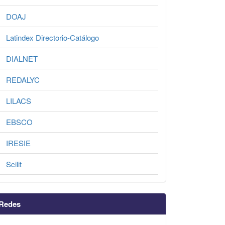
DOAJ
Latindex Directorio-Catálogo
DIALNET
REDALYC
LILACS
EBSCO
IRESIE
Scilit
Redes