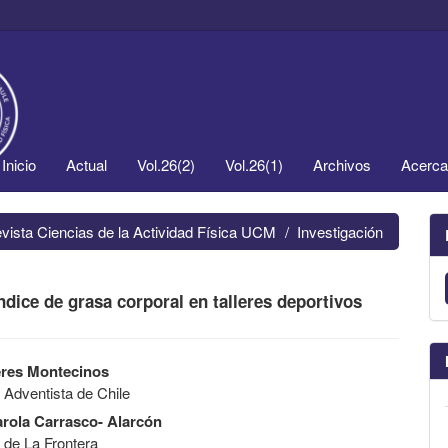
Inicio
Actual
Vol.26(2)
Vol.26(1)
Archivos
Acerc
evista Ciencias de la Actividad Física UCM
Investigación
índice de grasa corporal en talleres deportivos
eres Montecinos
 Adventista de Chile
rola Carrasco- Alarcón
 de La Frontera