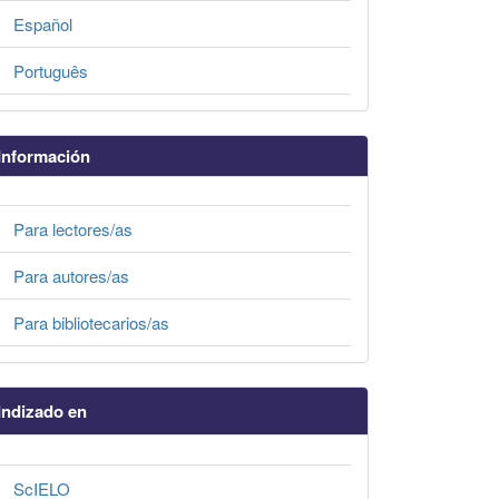
Español
Português
Información
Para lectores/as
Para autores/as
Para bibliotecarios/as
Indizado en
ScIELO