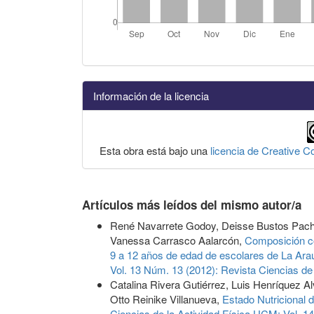
Información de la licencia
Esta obra está bajo una
licencia de Creative 
Artículos más leídos del mismo autor/a
René Navarrete Godoy, Deisse Bustos Pachec
Vanessa Carrasco Aalarcón,
Composición co
9 a 12 años de edad de escolares de La Ara
Vol. 13 Núm. 13 (2012): Revista Ciencias de
Catalina Rivera Gutiérrez, Luis Henríquez A
Otto Reinike Villanueva,
Estado Nutricional
Ciencias de la Actividad Física UCM: Vol. 1