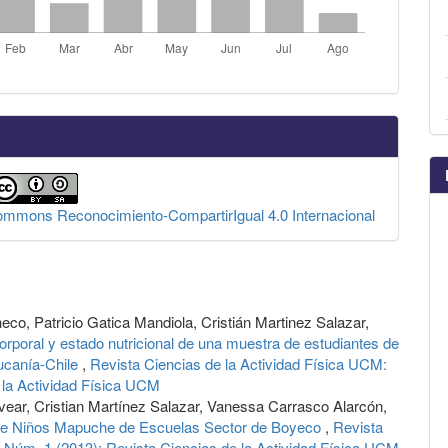
Commons Reconocimiento-CompartirIgual 4.0 Internacional
o, Patricio Gatica Mandiola, Cristián Martinez Salazar,
rporal y estado nutricional de una muestra de estudiantes de
ucanía-Chile
,
Revista Ciencias de la Actividad Física UCM:
 la Actividad Física UCM
lvear, Cristian Martínez Salazar, Vanessa Carrasco Alarcón,
 de Niños Mapuche de Escuelas Sector de Boyeco
,
Revista
4 Núm. 1 (2013): Revista Ciencias de la Actividad Física UCM