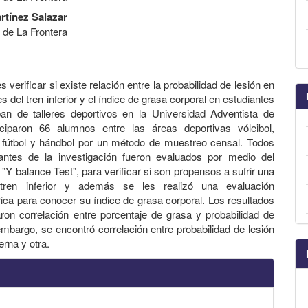
rtínez Salazar
 de La Frontera
es verificar si existe relación entre la probabilidad de lesión en
 del tren inferior y el índice de grasa corporal en estudiantes
pan de talleres deportivos en la Universidad Adventista de
ticiparon 66 alumnos entre las áreas deportivas vóleibol,
 fútbol y hándbol por un método de muestreo censal. Todos
pantes de la investigación fueron evaluados por medio del
"Y balance Test", para verificar si son propensos a sufrir una
tren inferior y además se les realizó una evaluación
ica para conocer su índice de grasa corporal. Los resultados
ron correlación entre porcentaje de grasa y probabilidad de
 embargo, se encontró correlación entre probabilidad de lesión
erna y otra.