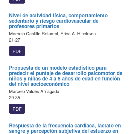
Nivel de actividad física, comportamiento
sedentario y riesgo cardiovascular de
profesores primarios
Marcelo Castillo Retamal, Erica A. Hinckson
21-27
PDF
Propuesta de un modelo estadístico para
predecir el puntaje de desarrollo psicomotor de
niños y niñas de 4 a 5 años de edad en función
del nivel socioeconómico
Marcelo Valdés Arriagada
29-35
PDF
Respuesta de la frecuencia cardíaca, lactato en
sangre y percepción subjetiva del esfuerzo en