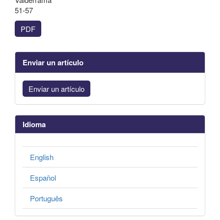
51-57
PDF
Enviar un artículo
Enviar un artículo
Idioma
English
Español
Português