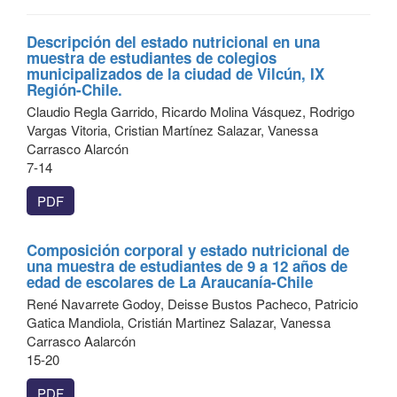
Descripción del estado nutricional en una
muestra de estudiantes de colegios
municipalizados de la ciudad de Vilcún, IX
Región-Chile.
Claudio Regla Garrido, Ricardo Molina Vásquez, Rodrigo
Vargas Vitoria, Cristian Martínez Salazar, Vanessa
Carrasco Alarcón
7-14
PDF
Composición corporal y estado nutricional de
una muestra de estudiantes de 9 a 12 años de
edad de escolares de La Araucanía-Chile
René Navarrete Godoy, Deisse Bustos Pacheco, Patricio
Gatica Mandiola, Cristián Martinez Salazar, Vanessa
Carrasco Aalarcón
15-20
PDF