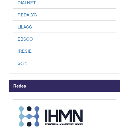
DIALNET
REDALYC
LILACS
EBSCO
IRESIE
Scilit
Redes