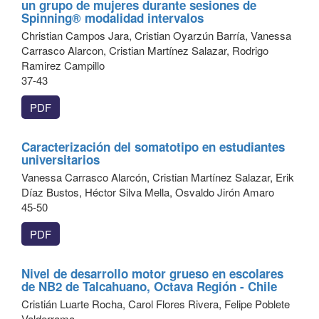
un grupo de mujeres durante sesiones de
Spinning® modalidad intervalos
Christian Campos Jara, Cristian Oyarzún Barría, Vanessa
Carrasco Alarcon, Cristian Martínez Salazar, Rodrigo
Ramirez Campillo
37-43
PDF
Caracterización del somatotipo en estudiantes
universitarios
Vanessa Carrasco Alarcón, Cristian Martínez Salazar, Erik
Díaz Bustos, Héctor Silva Mella, Osvaldo Jirón Amaro
45-50
PDF
Nivel de desarrollo motor grueso en escolares
de NB2 de Talcahuano, Octava Región - Chile
Cristián Luarte Rocha, Carol Flores Rivera, Felipe Poblete
Valderrama