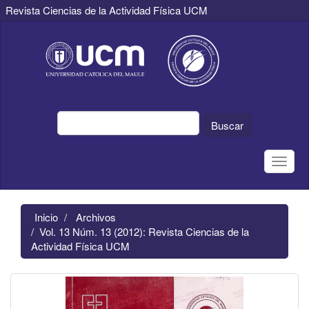
Revista Ciencias de la Actividad Física UCM
Navegación
principal
Contenido
principal
Barra
lateral
Buscar
Toggle
naviga
Inicio
Archivos
Vol. 13 Núm. 13 (2012): Revista Ciencias de la
Actividad Física UCM