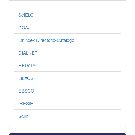
ScIELO
DOAJ
Latindex Directorio-Catálogo
DIALNET
REDALYC
LILACS
EBSCO
IRESIE
Scilit