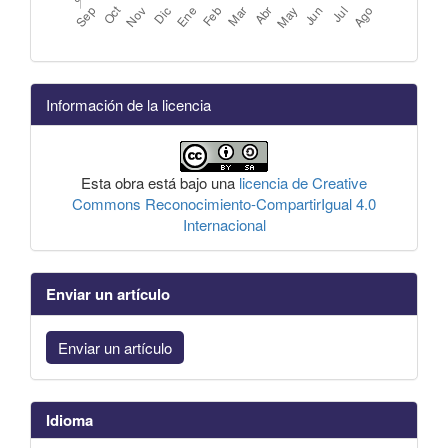
Información de la licencia
Esta obra está bajo una
licencia de Creative
Commons Reconocimiento-CompartirIgual 4.0
Internacional
Enviar un artículo
Enviar un artículo
Idioma