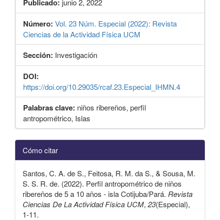
Publicado:
junio 2, 2022
Número:
Vol. 23 Núm. Especial (2022): Revista
Ciencias de la Actividad Física UCM
Sección:
Investigación
DOI:
https://doi.org/10.29035/rcaf.23.Especial_IHMN.4
Palabras clave:
niños ribereños, perfil
antropométrico, Islas
Detalles
Cómo citar
del
artículo
Santos, C. A. de S., Feitosa, R. M. da S., & Sousa, M.
S. S. R. de. (2022). Perfil antropométrico de niños
ribereños de 5 a 10 años - isla Cotijuba/Pará.
Revista
Ciencias De La Actividad Física UCM
,
23
(Especial),
1-11.