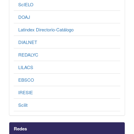
ScIELO
DOAJ
Latindex Directorio-Catálogo
DIALNET
REDALYC
LILACS
EBSCO
IRESIE
Scilit
Redes