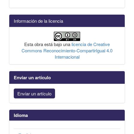
Información de la licencia
Esta obra está bajo una
licencia de Creative
Commons Reconocimiento-CompartirIgual 4.0
Internacional
Enviar un artículo
Enviar un artículo
Idioma