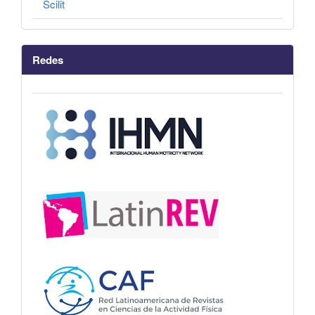
Scilit
Redes