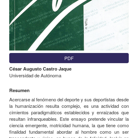
PDF
Contenido
César Augusto Castro Jaque
principal
Universidad de Autónoma
del
artículo
Resumen
Acercarse al fenómeno del deporte y sus deportistas desde
la humanización resulta complejo, es una actividad con
cimientos paradigmáticos establecidos y enraizados que
resultan infranqueables. Este ensayo pretende vincular la
ciencia emergente, motricidad humana, la que tiene como
finalidad fundamental abordar al hombre como un ser