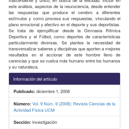
trascendente y único, en busca de la felicidad. Incluir en
este análisis, aspectos de la neurociencia, desde entender
las respuestas que produce el cerebro a diferentes
estímulos y como procesa sus respuestas, vinculando el
plano emocional y afectivo en el deporte y sus deportistas.
Se trata de ejemplificar desde la Gimnasia Rítmica
Deportiva y el Fútbol, como deportes de características
particularmente diversas. Se plantea la necesidad de
transversalizar saberes y disciplinas que aporten a mejores
resultados en el accionar de este hombre lleno de
carencias y que se vuelva más humano entre los humanos
y su naturaleza.
Información del artículo
Publicado:
diciembre 1, 2008
Número:
Vol. 9 Núm. 9 (2008): Revista Ciencias de la
Actividad Física UCM
Sección:
Investigación