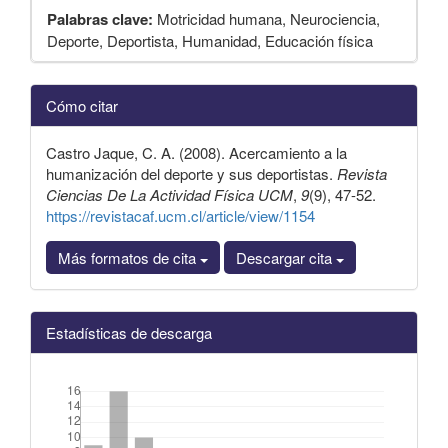
Palabras clave:
Motricidad humana, Neurociencia,
Deporte, Deportista, Humanidad, Educación física
Detalles
Cómo citar
del
artículo
Castro Jaque, C. A. (2008). Acercamiento a la
humanización del deporte y sus deportistas.
Revista
Ciencias De La Actividad Física UCM
,
9
(9), 47-52.
https://revistacaf.ucm.cl/article/view/1154
Más formatos de cita
Descargar cita
Estadísticas de descarga