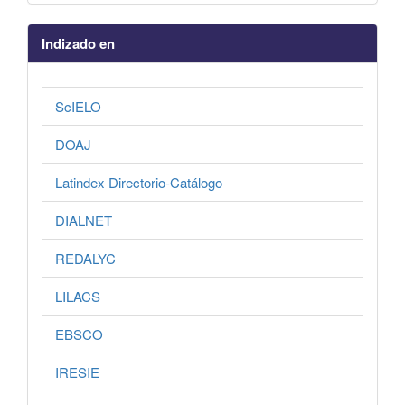
Indizado en
ScIELO
DOAJ
Latindex Directorio-Catálogo
DIALNET
REDALYC
LILACS
EBSCO
IRESIE