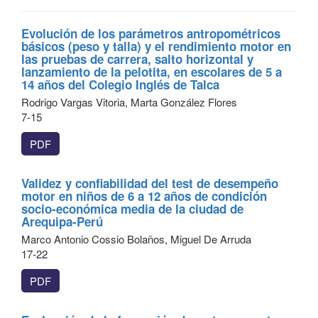
Evolución de los parámetros antropométricos
básicos (peso y talla) y el rendimiento motor en
las pruebas de carrera, salto horizontal y
lanzamiento de la pelotita, en escolares de 5 a
14 años del Colegio Inglés de Talca
Rodrigo Vargas Vitoria, Marta González Flores
7-15
PDF
Validez y confiabilidad del test de desempeño
motor en niños de 6 a 12 años de condición
socio-económica media de la ciudad de
Arequipa-Perú
Marco Antonio Cossio Bolaños, Miguel De Arruda
17-22
PDF