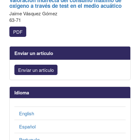
Valoración indirecta del consumo máximo de
oxígeno a través de test en el medio acuático
Jaime Vásquez Gómez
63-71
PDF
Enviar un artículo
Enviar un artículo
Idioma
English
Español
Português