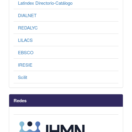
Latindex Directorio-Catálogo
DIALNET
REDALYC
LILACS
EBSCO
IRESIE
Scilit
Redes