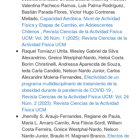
Valentina Pacheco-Ramos, Luis Palma-Rodríguez,
Bastián Parada-Flores, Víctor Hugo Contreras
Mellado,
Capacidad Aeróbica, Nivel de Actividad
Física y Etapas de Cambio, en Adolescentes
Chilenos
,
Revista Ciencias de la Actividad Física
UCM: Vol. 26 Núm. 1 (2025): Revista Ciencias de la
Actividad Física UCM
Raquel Tomiazzi Utrila, Wesley Gabriel da Silva
Alexandrino, Greice Westphal-Nardo, Heloá Costa
Borim Christinelli, Andressa Aparecida de Souza,
Ieda Carla Candido, Nelson Nardo Junior, Carlos
Alexandre Molena-Fernandes,
Efectividad de un
programa multidisciplinario de tratamiento de la
obesidad durante la pandemia de COVID-19
,
Revista Ciencias de la Actividad Física UCM: Vol. 24
Núm. 2 (2023): Revista Ciencias de la Actividad
Física UCM
Jhemilly S. Araujo-Fernandes, Regiane de Paula,
Maria L. Amaro-Camilo, Ana Flávia-Sordi, William
Costa-Ferreira, Greice Westphal-Nardo, Nelson
Nardo-Junior, Braulio H. Magnani-Branco,
Efectos de