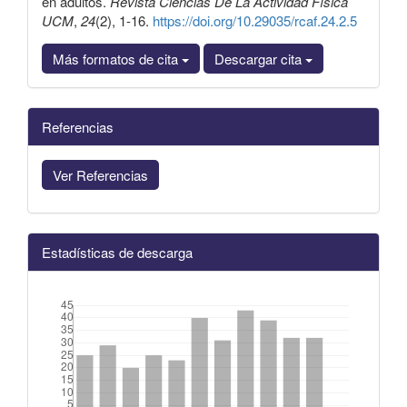
en adultos.
Revista Ciencias De La Actividad Física
UCM
,
24
(2), 1-16.
https://doi.org/10.29035/rcaf.24.2.5
Más formatos de cita
Descargar cita
Referencias
Ver Referencias
Estadísticas de descarga