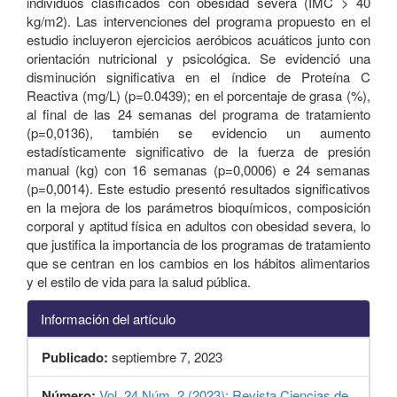
individuos clasificados con obesidad severa (IMC > 40
kg/m2). Las intervenciones del programa propuesto en el
estudio incluyeron ejercicios aeróbicos acuáticos junto con
orientación nutricional y psicológica. Se evidenció una
disminución significativa en el índice de Proteína C
Reactiva (mg/L) (p=0.0439); en el porcentaje de grasa (%),
al final de las 24 semanas del programa de tratamiento
(p=0,0136), también se evidencio un aumento
estadísticamente significativo de la fuerza de presión
manual (kg) con 16 semanas (p=0,0006) e 24 semanas
(p=0,0014). Este estudio presentó resultados significativos
en la mejora de los parámetros bioquímicos, composición
corporal y aptitud física en adultos con obesidad severa, lo
que justifica la importancia de los programas de tratamiento
que se centran en los cambios en los hábitos alimentarios
y el estilo de vida para la salud pública.
Información del artículo
Publicado:
septiembre 7, 2023
Número:
Vol. 24 Núm. 2 (2023): Revista Ciencias de