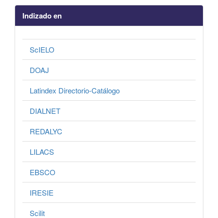
Indizado en
ScIELO
DOAJ
Latindex Directorio-Catálogo
DIALNET
REDALYC
LILACS
EBSCO
IRESIE
Scilit