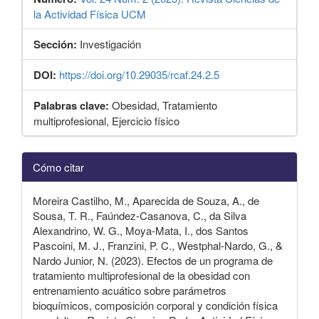
la Actividad Física UCM
Sección:
Investigación
DOI:
https://doi.org/10.29035/rcaf.24.2.5
Palabras clave:
Obesidad, Tratamiento
multiprofesional, Ejercicio físico
Detalles
Cómo citar
del
artículo
Moreira Castilho, M., Aparecida de Souza, A., de
Sousa, T. R., Faúndez-Casanova, C., da Silva
Alexandrino, W. G., Moya-Mata, I., dos Santos
Pascoini, M. J., Franzini, P. C., Westphal-Nardo, G., &
Nardo Junior, N. (2023). Efectos de un programa de
tratamiento multiprofesional de la obesidad con
entrenamiento acuático sobre parámetros
bioquímicos, composición corporal y condición física