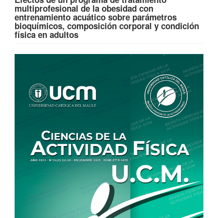
multiprofesional de la obesidad con
entrenamiento acuático sobre parámetros
bioquímicos, composición corporal y condición
física en adultos
Barra
lateral
del
artículo