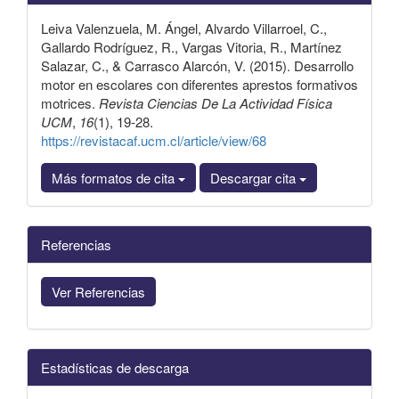
artículo
Leiva Valenzuela, M. Ángel, Alvardo Villarroel, C.,
Gallardo Rodríguez, R., Vargas Vitoria, R., Martínez
Salazar, C., & Carrasco Alarcón, V. (2015). Desarrollo
motor en escolares con diferentes aprestos formativos
motrices.
Revista Ciencias De La Actividad Física
UCM
,
16
(1), 19-28.
https://revistacaf.ucm.cl/article/view/68
Más formatos de cita
Descargar cita
Referencias
Ver Referencias
Estadísticas de descarga