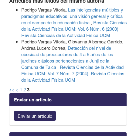
Artículos más leídos del mismo autor/a
Rodrigo Vargas Vitoria,
Las inteligencias múltiples y
paradigmas educativos, una visión general y crítica
en el campo de la educación física
,
Revista Ciencias
de la Actividad Física UCM: Vol. 6 Núm. 6 (2003):
Revista Ciencias de la Actividad Física UCM
Rodrigo Vargas Vitoria, Giovanna Albornoz Garrido,
Andrea Lucero Correa,
Detección del nivel de
obesidad de preescolares de 4 a 5 años de los
jardines clásicos pertenecientes a Junji de la
Comuna de Talca
,
Revista Ciencias de la Actividad
Física UCM: Vol. 7 Núm. 7 (2004): Revista Ciencias
de la Actividad Física UCM
<<
<
1
2
3
Enviar un artículo
Enviar un artículo