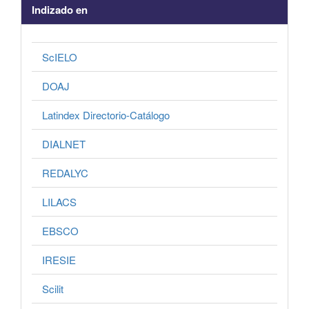
Indizado en
ScIELO
DOAJ
Latindex Directorio-Catálogo
DIALNET
REDALYC
LILACS
EBSCO
IRESIE
Scilit