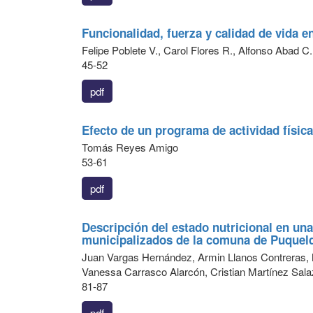
Funcionalidad, fuerza y calidad de vida e
Felipe Poblete V., Carol Flores R., Alfonso Abad C
45-52
pdf
Efecto de un programa de actividad físic
Tomás Reyes Amigo
53-61
pdf
Descripción del estado nutricional en un
municipalizados de la comuna de Puqueld
Juan Vargas Hernández, Armin Llanos Contreras, 
Vanessa Carrasco Alarcón, Cristian Martínez Sala
81-87
pdf