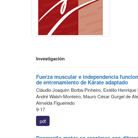
Investigación
Fuerza muscular e independencia funcio
de entrenamiento de Kárate adaptado
Cláudio Joaquim Borba-Pinheiro, Estélio Henriqu
André Walsh-Monteiro, Mauro César Gurgel de Ale
Almeida Figueiredo
9-17
pdf