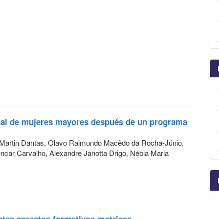
nal de mujeres mayores después de un programa
e Martin Dantas, Olavo Raimundo Macêdo da Rocha-Júnio,
ncar Carvalho, Alexandre Janotta Drigo, Nébia Maria