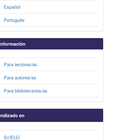
Español
Português
Información
Para lectores/as
Para autores/as
Para bibliotecarios/as
Indizado en
ScIELO