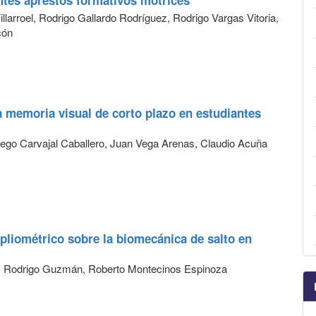
ntes aprestos formativos motrices
llarroel, Rodrigo Gallardo Rodríguez, Rodrigo Vargas Vitoria,
cón
la memoria visual de corto plazo en estudiantes
ego Carvajal Caballero, Juan Vega Arenas, Claudio Acuña
pliométrico sobre la biomecánica de salto en
z, Rodrigo Guzmán, Roberto Montecinos Espinoza