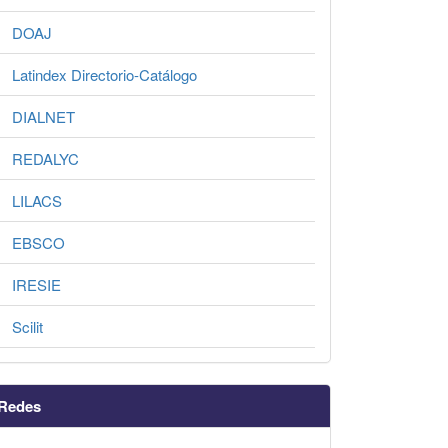
DOAJ
Latindex Directorio-Catálogo
DIALNET
REDALYC
LILACS
EBSCO
IRESIE
Scilit
Redes