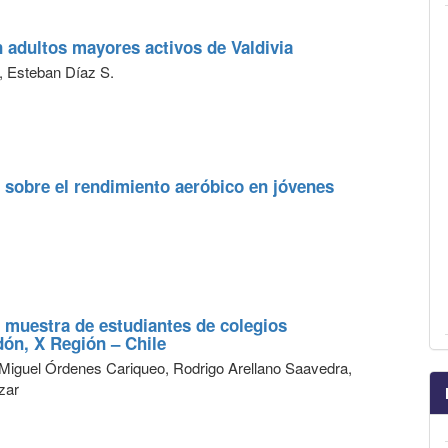
n adultos mayores activos de Valdivia
., Esteban Díaz S.
a sobre el rendimiento aeróbico en jóvenes
a muestra de estudiantes de colegios
ón, X Región – Chile
Miguel Órdenes Cariqueo, Rodrigo Arellano Saavedra,
zar