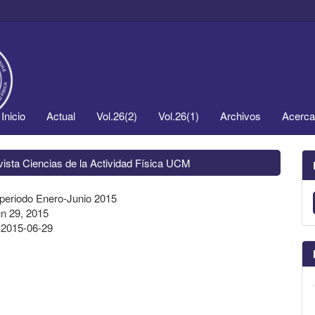
Inicio
Actual
Vol.26(2)
Vol.26(1)
Archivos
Acerc
vista Ciencias de la Actividad Física UCM
 periodo Enero-Junio 2015
un 29, 2015
:
2015-06-29