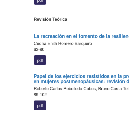
Revisión Teórica
La recreación en el fomento de la resilien
Cecilia Enith Romero Barquero
63-80
pdf
Papel de los ejercicios resistidos en la 
en mujeres postmenopáusicas: revisión de
Roberto Carlos Rebolledo-Cobos, Bruno Costa Teix
89-102
pdf