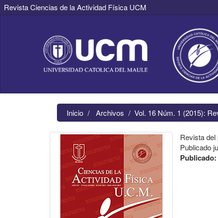
Revista Ciencias de la Actividad Física UCM
Navegación
principal
Contenido
principal
Barra
lateral
Inicio
Archivos
Vol. 16 Núm. 1 (2015): Re
Revista del
Publicado j
Publicado