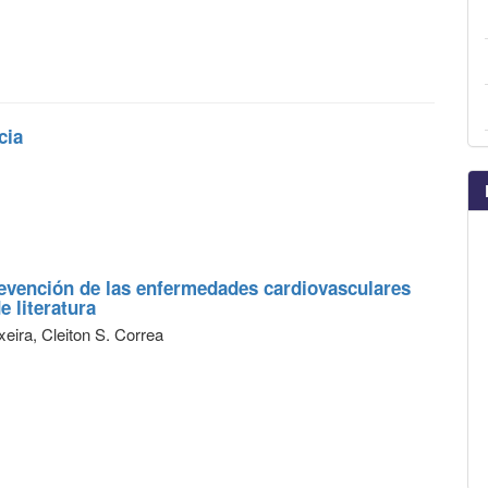
cia
prevención de las enfermedades cardiovasculares
 literatura
eira, Cleiton S. Correa