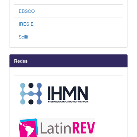
EBSCO
IRESIE
Scilit
Redes