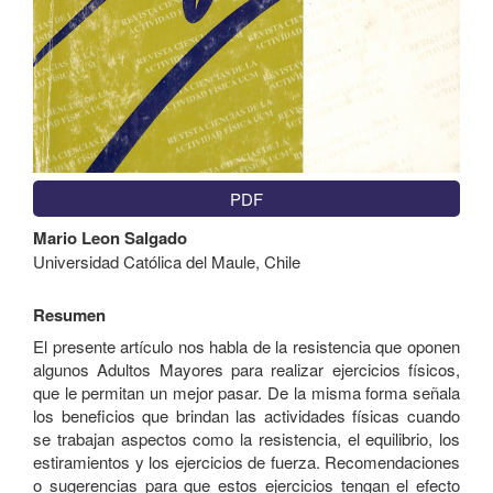
PDF
Contenido
Mario Leon Salgado
principal
Universidad Católica del Maule, Chile
del
artículo
Resumen
El presente artículo nos habla de la resistencia que oponen
algunos Adultos Mayores para realizar ejercicios físicos,
que le permitan un mejor pasar. De la misma forma señala
los beneficios que brindan las actividades físicas cuando
se trabajan aspectos como la resistencia, el equilibrio, los
estiramientos y los ejercicios de fuerza. Recomendaciones
o sugerencias para que estos ejercicios tengan el efecto