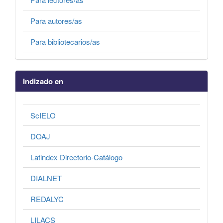
Para autores/as
Para bibliotecarios/as
Indizado en
ScIELO
DOAJ
Latindex Directorio-Catálogo
DIALNET
REDALYC
LILACS