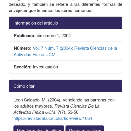
deseado, y también se refiere a las diferentes formas de
envejecer que tenemos los seres humanos.
Información del artículo
Publicado:
diciembre 1, 2004
Número:
Vol. 7 Núm. 7 (2004): Revista Ciencias de la
Actividad Física UCM
Sección:
Investigación
Detalles
Cómo citar
del
artículo
Leon Salgado, M. (2004). Venciendo las barreras con
los adultos mayores.
Revista Ciencias De La
Actividad Física UCM
,
7
(7), 53-56.
https://revistacaf.ucm.cl/article/view/1064
Más formatos de cita
Descargar cita