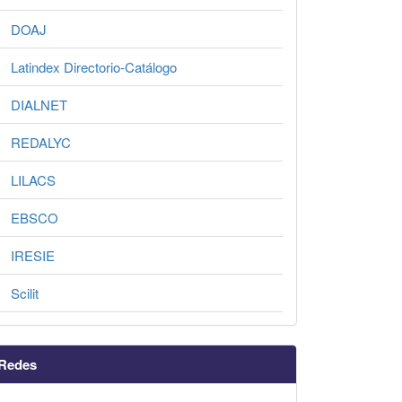
DOAJ
Latindex Directorio-Catálogo
DIALNET
REDALYC
LILACS
EBSCO
IRESIE
Scilit
Redes