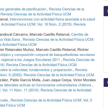
tos generales de planificación
,
Revista Ciencias de la
 Revista Ciencias de la Actividad Física UCM
tamal,
Intervenciones con actividad física asociada a la salud
a Actividad Física UCM: Vol. 16 Núm. 2 (2015): Revista
andoval Cárcamo, Marcelo Castillo Retamal,
Cambio de
ama Vida Sana
,
Revista Ciencias de la Actividad Física UCM:
la Actividad Física UCM
vier Retamales Muñoz, Marcelo Castillo Retamal, Rickter
totípico y composición corporal de basquetbolistas escolares
e regional a los Juegos Escolares 2011
,
Revista Ciencias de
14): Revista Ciencias de la Actividad Física UCM
obre la velocidad, fundamentos y preparación
,
Revista
 Núm. 5 (2002): Revista Ciencias de la Actividad Física UCM
zález, Pablo García Mella, Juan Jaque Cerpa, Victor Morales
 laborales activas en funcionarios universitarios chilenos
,
: Vol. 11 Núm. 11 (2010): Revista Ciencias de la Actividad
scuela
,
Revista Ciencias de la Actividad Física UCM: Vol. 3
vidad Física UCM