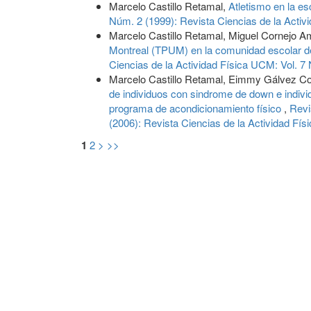
Marcelo Castillo Retamal,
Atletismo en la e
Núm. 2 (1999): Revista Ciencias de la Acti
Marcelo Castillo Retamal, Miguel Cornejo A
Montreal (TPUM) en la comunidad escolar de
Ciencias de la Actividad Física UCM: Vol. 7
Marcelo Castillo Retamal, Eimmy Gálvez Co
de individuos con sindrome de down e individ
programa de acondicionamiento físico
,
Revi
(2006): Revista Ciencias de la Actividad Fí
1
2
>
>>