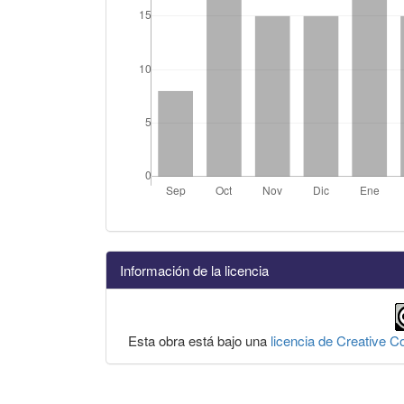
Información de la licencia
Esta obra está bajo una
licencia de Creative 