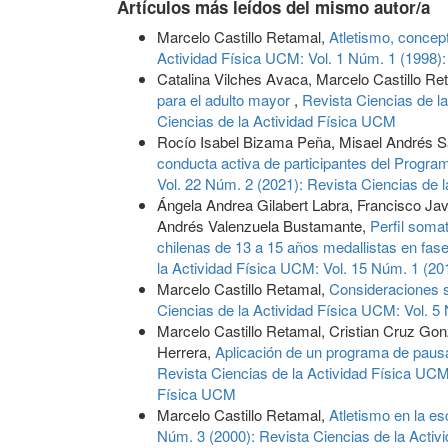
Artículos más leídos del mismo autor/a
Marcelo Castillo Retamal,
Atletismo, concep
Actividad Física UCM: Vol. 1 Núm. 1 (1998):
Catalina Vilches Avaca, Marcelo Castillo Re
para el adulto mayor
,
Revista Ciencias de l
Ciencias de la Actividad Física UCM
Rocío Isabel Bizama Peña, Misael Andrés S
conducta activa de participantes del Progr
Vol. 22 Núm. 2 (2021): Revista Ciencias de 
Ángela Andrea Gilabert Labra, Francisco Ja
Andrés Valenzuela Bustamante,
Perfil soma
chilenas de 13 a 15 años medallistas en fas
la Actividad Física UCM: Vol. 15 Núm. 1 (20
Marcelo Castillo Retamal,
Consideraciones s
Ciencias de la Actividad Física UCM: Vol. 5
Marcelo Castillo Retamal, Cristian Cruz Gon
Herrera,
Aplicación de un programa de pausas
Revista Ciencias de la Actividad Física UCM
Física UCM
Marcelo Castillo Retamal,
Atletismo en la e
Núm. 3 (2000): Revista Ciencias de la Acti