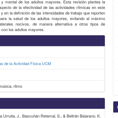
a y mental de los adultos mayores. Esta revisión plantea la
especto de la efectividad de las actividades rítmicas en este
 y en la definición de las intensidades de trabajo que reporten
 para la salud de los adultos mayores, evitando al máximo
laterales nocivos, de manera alternativa a otros tipos de
n con los adultos mayores.
as de la Actividad Física UCM
 música, ritmo
 Urrutia, J., Bascuñán Retamal, S., & Beltrán Bejarano, K.