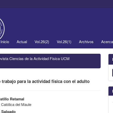
Inicio
Actual
Vol.26(2)
Vol.26(1)
Archivos
Acerc
evista Ciencias de la Actividad Física UCM
trabajo para la actividad física con el adulto
stillo Retamal
 Católica del Maule
n Salgado