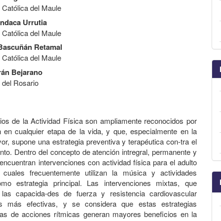
 Católica del Maule
ndaca Urrutia
 Católica del Maule
 Bascuñán Retamal
 Católica del Maule
rán Bejarano
 del Rosario
ios de la Actividad Física son ampliamente reconocidos por
n en cualquier etapa de la vida, y que, especialmente en la
or, supone una estrategia preventiva y terapéutica con-tra el
nto. Dentro del concepto de atención intregral, permanente y
 encuentran intervenciones con actividad física para el adulto
 cuales frecuentemente utilizan la música y actividades
omo estrategia principal. Las intervenciones mixtas, que
n las capacida-des de fuerza y resistencia cardiovascular
s más efectivas, y se considera que estas estrategias
s de acciones rítmicas generan mayores beneficios en la