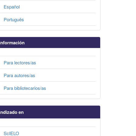
Español
Português
Información
Para lectores/as
Para autores/as
Para bibliotecarios/as
Indizado en
ScIELO