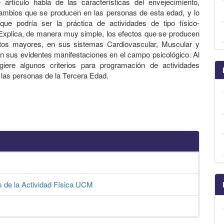
 artículo habla de las características del envejecimiento,
ambios que se producen en las personas de esta edad, y lo
que podría ser la práctica de actividades de tipo físico-
 Explica, de manera muy simple, los efectos que se producen
ltos mayores, en sus sistemas Cardiovascular, Muscular y
con sus evidentes manifestaciones en el campo psicológico. Al
ugiere algunos criterios para programación de actividades
a las personas de la Tercera Edad.
s de la Actividad Física UCM