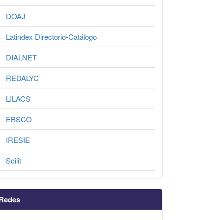
DOAJ
Latindex Directorio-Catálogo
DIALNET
REDALYC
LILACS
EBSCO
IRESIE
Scilit
Redes