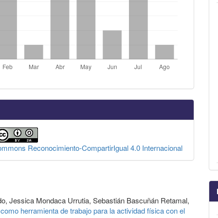
Commons Reconocimiento-CompartirIgual 4.0 Internacional
ado, Jessica Mondaca Urrutia, Sebastián Bascuñán Retamal,
 como herramienta de trabajo para la actividad física con el