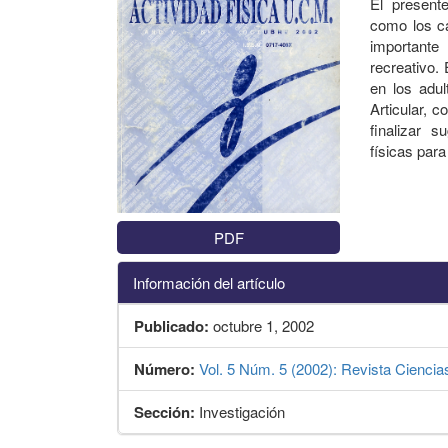
El presente
como los c
importante 
recreativo.
en los adu
Articular, 
finalizar s
físicas par
PDF
Información del artículo
Publicado:
octubre 1, 2002
Número:
Vol. 5 Núm. 5 (2002): Revista Ciencia
Sección:
Investigación