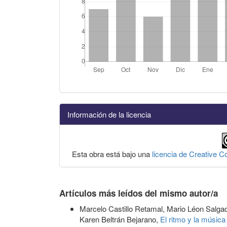
Información de la licencia
Esta obra está bajo una
licencia de Creative 
Artículos más leídos del mismo autor/a
Marcelo Castillo Retamal, Mario Léon Salg
Karen Beltrán Bejarano,
El ritmo y la música