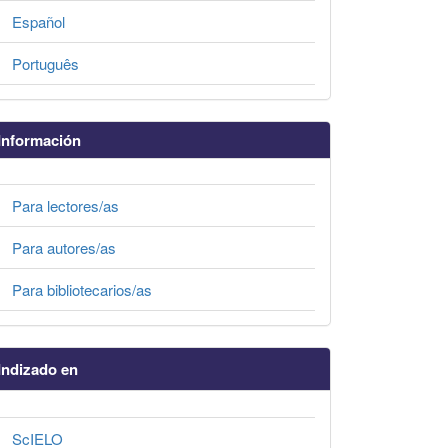
Español
Português
Información
Para lectores/as
Para autores/as
Para bibliotecarios/as
Indizado en
ScIELO