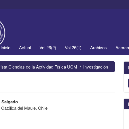
Inicio
Actual
Vol.26(2)
Vol.26(1)
Archivos
Acerc
vista Ciencias de la Actividad Física UCM
Investigación
n Salgado
 Católica del Maule, Chile