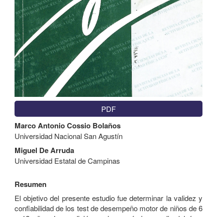
PDF
Contenido
Marco Antonio Cossio Bolaños
principal
Universidad Nacional San Agustín
del
artículo
Miguel De Arruda
Universidad Estatal de Campinas
Resumen
El objetivo del presente estudio fue determinar la validez y
confiabilidad de los test de desempeño motor de niños de 6