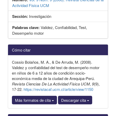
Actividad Física UCM
Sección:
Investigación
Palabras clave:
Validez, Confiabilidad, Test,
Desempeño motor
Detalles
Cómo citar
del
artículo
Cossio Bolaños, M. A., & De Arruda, M. (2008).
Validez y confiabilidad del test de desempeño motor
en niños de 6 a 12 años de condición socio-
económica media de la ciudad de Arequipa-Perú.
Revista Ciencias De La Actividad Física UCM
,
9
(9),
17-22.
https://revistacaf.ucm.cl/article/view/1150
Más formatos de cita
Descargar cita