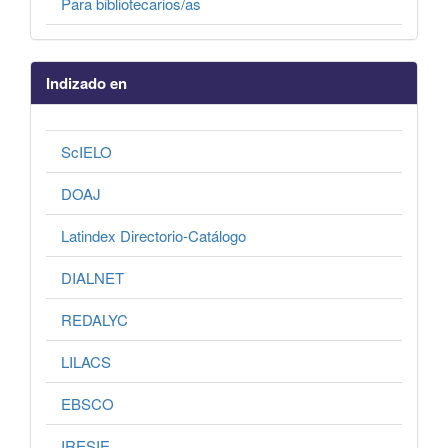
Para bibliotecarios/as
Indizado en
ScIELO
DOAJ
Latindex Directorio-Catálogo
DIALNET
REDALYC
LILACS
EBSCO
IRESIE