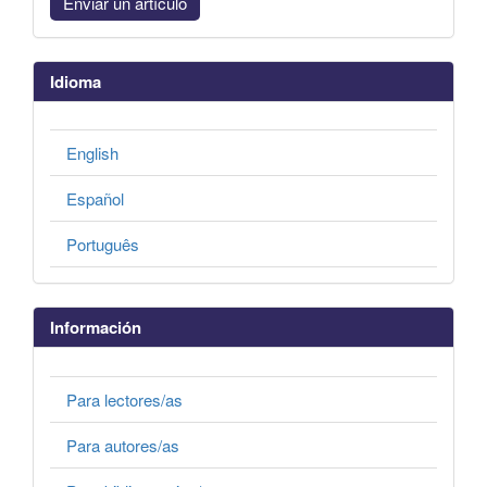
Enviar un artículo
Idioma
English
Español
Português
Información
Para lectores/as
Para autores/as