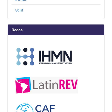
Scilit
Redes