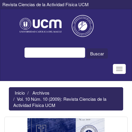
Revista Ciencias de la Actividad Física UCM
Navegación
principal
Contenido
principal
Barra
lateral
Buscar
Toggle
naviga
Inicio
Archivos
Vol. 10 Núm. 10 (2009): Revista Ciencias de la
Actividad Física UCM