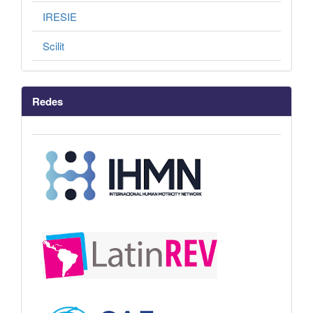
IRESIE
Scilit
Redes