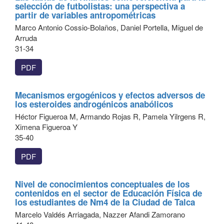
selección de futbolistas: una perspectiva a
partir de variables antropométricas
Marco Antonio Cossio-Bolaños, Daniel Portella, Miguel de
Arruda
31-34
PDF
Mecanismos ergogénicos y efectos adversos de
los esteroides androgénicos anabólicos
Héctor Figueroa M, Armando Rojas R, Pamela Yilrgens R,
Ximena Figueroa Y
35-40
PDF
Nivel de conocimientos conceptuales de los
contenidos en el sector de Educación Física de
los estudiantes de Nm4 de la Ciudad de Talca
Marcelo Valdés Arriagada, Nazzer Afandi Zamorano