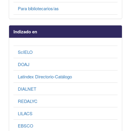
Para bibliotecarios/as
Indizado en
ScIELO
DOAJ
Latindex Directorio-Catálogo
DIALNET
REDALYC
LILACS
EBSCO