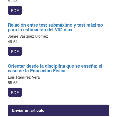
41-48
PDF
Relación entre test submáximo y test máximo
para la estimación del V02 máx.
Jaime Vásquez Gómez
49-54
PDF
Orientar desde la disciplina que se enseña: el
caso de la Educación Física
Luis Ramírez Vera
55-63
PDF
Enviar un artículo