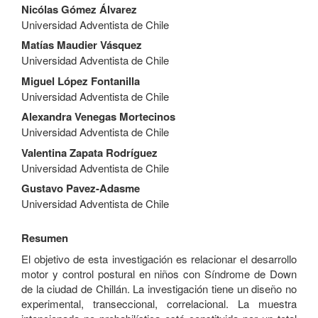
Contenido
Nicólas Gómez Álvarez
principal
Universidad Adventista de Chile
del
artículo
Matías Maudier Vásquez
Universidad Adventista de Chile
Miguel López Fontanilla
Universidad Adventista de Chile
Alexandra Venegas Mortecinos
Universidad Adventista de Chile
Valentina Zapata Rodríguez
Universidad Adventista de Chile
Gustavo Pavez-Adasme
Universidad Adventista de Chile
Resumen
El objetivo de esta investigación es relacionar el desarrollo
motor y control postural en niños con Síndrome de Down
de la ciudad de Chillán. La investigación tiene un diseño no
experimental, transeccional, correlacional. La muestra