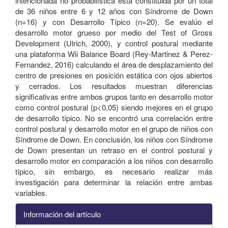
intencionada no probabilística está constituida por un total
de 36 niños entre 6 y 12 años con Síndrome de Down
(n=16) y con Desarrollo Típico (n=20). Se evalúo el
desarrollo motor grueso por medio del Test of Gross
Development (Ulrich, 2000), y control postural mediante
una plataforma Wii Balance Board (Rey-Martinez & Perez-
Fernandez, 2016) calculando el área de desplazamiento del
centro de presiones en posición estática con ojos abiertos
y cerrados. Los resultados muestran diferencias
significativas entre ambos grupos tanto en desarrollo motor
como control postural (p<0,05) siendo mejores en el grupo
de desarrollo típico. No se encontró una correlación entre
control postural y desarrollo motor en el grupo de niños con
Síndrome de Down. En conclusión, los niños con Síndrome
de Down presentan un retraso en el control postural y
desarrollo motor en comparación a los niños con desarrollo
típico, sin embargo, es necesario realizar más
investigación para determinar la relación entre ambas
variables.
Información del artículo