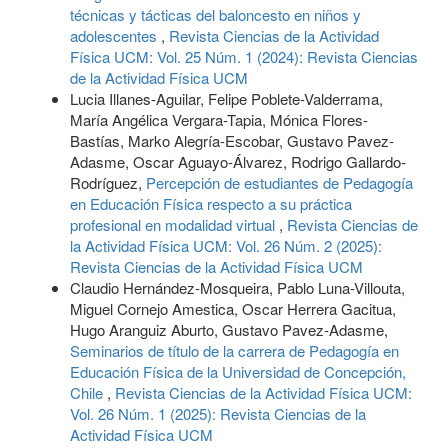
técnicas y tácticas del baloncesto en niños y
adolescentes
,
Revista Ciencias de la Actividad
Física UCM: Vol. 25 Núm. 1 (2024): Revista Ciencias
de la Actividad Física UCM
Lucia Illanes-Aguilar, Felipe Poblete-Valderrama,
María Angélica Vergara-Tapia, Mónica Flores-
Bastías, Marko Alegría-Escobar, Gustavo Pavez-
Adasme, Oscar Aguayo-Álvarez, Rodrigo Gallardo-
Rodríguez,
Percepción de estudiantes de Pedagogía
en Educación Física respecto a su práctica
profesional en modalidad virtual
,
Revista Ciencias de
la Actividad Física UCM: Vol. 26 Núm. 2 (2025):
Revista Ciencias de la Actividad Física UCM
Claudio Hernández-Mosqueira, Pablo Luna-Villouta,
Miguel Cornejo Amestica, Oscar Herrera Gacitua,
Hugo Aranguiz Aburto, Gustavo Pavez-Adasme,
Seminarios de título de la carrera de Pedagogía en
Educación Física de la Universidad de Concepción,
Chile
,
Revista Ciencias de la Actividad Física UCM:
Vol. 26 Núm. 1 (2025): Revista Ciencias de la
Actividad Física UCM