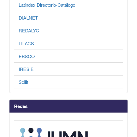
Latindex Directorio-Catálogo
DIALNET
REDALYC
LILACS
EBSCO
IRESIE
Scilit
Redes