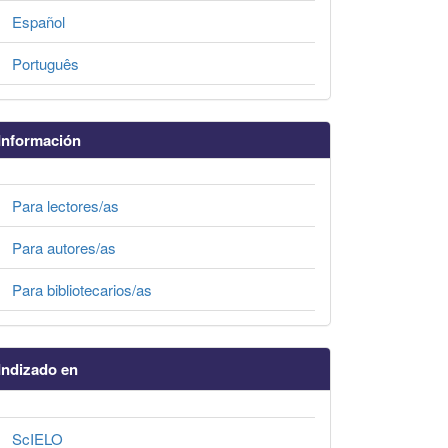
Español
Português
Información
Para lectores/as
Para autores/as
Para bibliotecarios/as
Indizado en
ScIELO