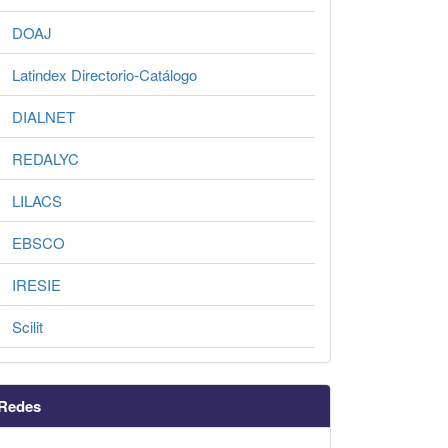
DOAJ
Latindex Directorio-Catálogo
DIALNET
REDALYC
LILACS
EBSCO
IRESIE
Scilit
Redes