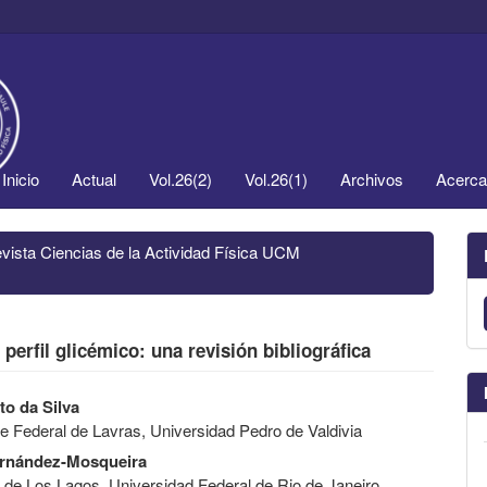
Inicio
Actual
Vol.26(2)
Vol.26(1)
Archivos
Acerc
evista Ciencias de la Actividad Física UCM
 perfil glicémico: una revisión bibliográfica
to da Silva
e Federal de Lavras, Universidad Pedro de Valdivia
ernández-Mosqueira
 de Los Lagos, Universidad Federal de Rio de Janeiro