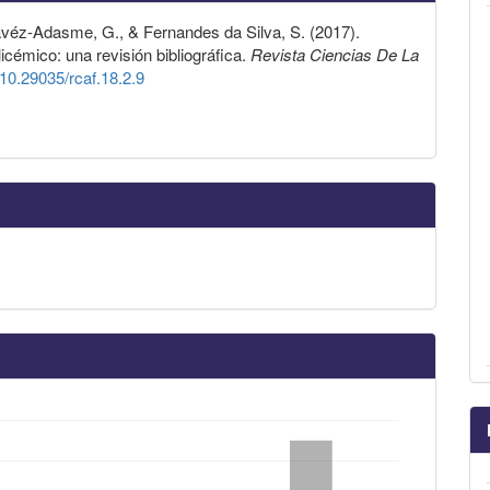
avéz-Adasme, G., & Fernandes da Silva, S. (2017).
glicémico: una revisión bibliográfica.
Revista Ciencias De La
g/10.29035/rcaf.18.2.9