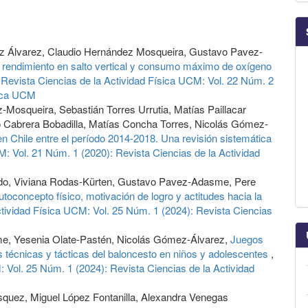
z Álvarez, Claudio Hernández Mosqueira, Gustavo Pavez-
 rendimiento en salto vertical y consumo máximo de oxígeno
,
Revista Ciencias de la Actividad Física UCM: Vol. 22 Núm. 2
sica UCM
osqueira, Sebastián Torres Urrutia, Matías Paillacar
lo Cabrera Bobadilla, Matías Concha Torres, Nicolás Gómez-
en Chile entre el período 2014-2018. Una revisión sistemática
M: Vol. 21 Núm. 1 (2020): Revista Ciencias de la Actividad
redo, Viviana Rodas-Kürten, Gustavo Pavez-Adasme, Pere
utoconcepto físico, motivación de logro y actitudes hacia la
ctividad Física UCM: Vol. 25 Núm. 1 (2024): Revista Ciencias
e, Yesenia Olate-Pastén, Nicolás Gómez-Álvarez,
Juegos
s técnicas y tácticas del baloncesto en niños y adolescentes
,
 Vol. 25 Núm. 1 (2024): Revista Ciencias de la Actividad
quez, Miguel López Fontanilla, Alexandra Venegas