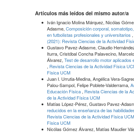
Artículos más leídos del mismo autor/a
Iván Ignacio Molina Márquez, Nicólas Góme
Adasme,
Composición corporal, somatotipo,
en futbolistas profesionales y universitarios
(2021): Revista Ciencias de la Actividad Fí
Gustavo Pavez-Adasme, Claudio Hernández-M
Iturra, Cristóbal Concha Palavecino, Marce
Álvarez,
Test de desarrollo motor aplicados 
,
Revista Ciencias de la Actividad Física UC
Física UCM
Juan I. Urrutia-Medina, Angélica Vera-Sag
Palou-Sampol, Felipe Poblete-Valderrama,
A
Educación Física
,
Revista Ciencias de la A
de la Actividad Física UCM
Matías López-Pérez, Gustavo Pavez-Adasm
reducidos en la enseñanza de las habilidade
Revista Ciencias de la Actividad Física UCM:
Física UCM
Nicólas Gómez Álvarez, Matías Maudier Vás