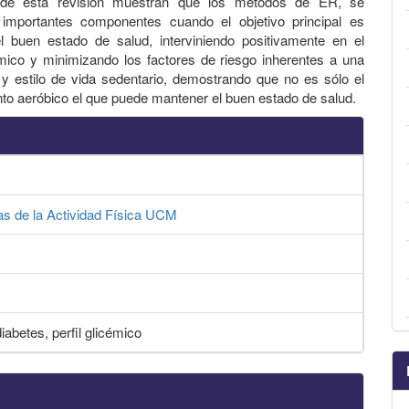
 de esta revisión muestran que los métodos de ER, se
 importantes componentes cuando el objetivo principal es
l buen estado de salud, interviniendo positivamente en el
émico y minimizando los factores de riesgo inherentes a una
 y estilo de vida sedentario, demostrando que no es sólo el
to aeróbico el que puede mantener el buen estado de salud.
as de la Actividad Física UCM
iabetes, perfil glicémico