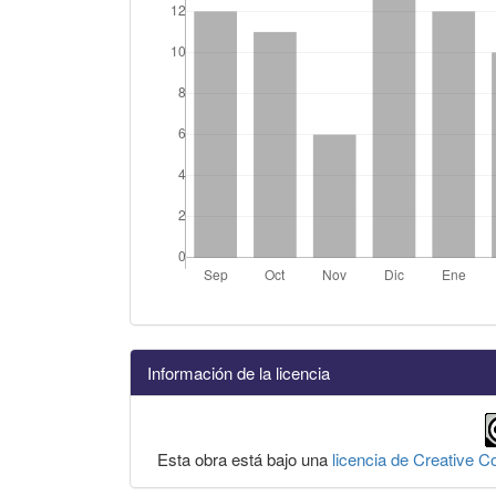
Información de la licencia
Esta obra está bajo una
licencia de Creative 