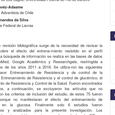
avéz-Adasme
 Adventista de Chile
nandes da Silva
e Federal de Lavras
 revisión bibliográfica surge de la necesidad de revisar la
sobre el efecto del entrena-miento resistido en el perfil
La búsqueda de información se realiza en las bases de datos
bMed, Google Académico y Researchgate, restringida a
es de los años 2011 a 2016. Se utiliza-ron las siguientes
lave: Entrenamiento de Resistencia y de control de la
l Entrenamiento de Resistencia y el control de glucémico, el
to de Resistencia y Control de la Salud. Fueron encontrados
los, a continuación, se excluyeron los artículos que no
n los criterios de inclusión del estudio, de estos 75 fueron
porque no manifestaran el efecto del entrenamiento de
ia en la glucosa. Finalmente solo 6 estudios fueron
dos y analizados para la presente investigación. Los