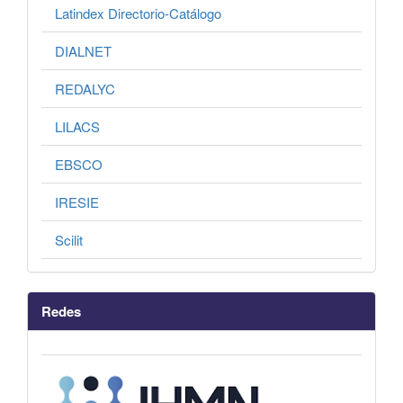
Latindex Directorio-Catálogo
DIALNET
REDALYC
LILACS
EBSCO
IRESIE
Scilit
Redes