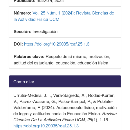
Publicado:
marzo 4, 2024
Número:
Vol. 25 Núm. 1 (2024): Revista Ciencias de
la Actividad Física UCM
Sección:
Investigación
DOI:
https://doi.org/10.29035/rcaf.25.1.3
Palabras clave:
Respeto de sí mismo, motivación,
actitud del estudiante, educación, educación física
Detalles
Cómo citar
del
artículo
Urrutia-Medina, J. I., Vera-Sagredo, A., Rodas-Kürten,
V., Pavez-Adasme, G., Palou-Sampol, P., & Poblete-
Valderrama, F. (2024). Autoconcepto físico, motivación
de logro y actitudes hacia la Educación Física.
Revista
Ciencias De La Actividad Física UCM
,
25
(1), 1-18.
https://doi.org/10.29035/rcaf.25.1.3