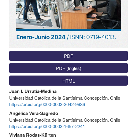
PDF
PDF (Inglés)
HTML
Contenido
Juan I. Urrutia-Medina
principal
Universidad Católica de la Santísima Concepción, Chile
del
https://orcid.org/0000-0003-3042-9986
artículo
Angélica Vera-Sagredo
Universidad Católica de la Santísima Concepción, Chile
https://orcid.org/0000-0003-1657-2241
Viviana Rodas-Kürten