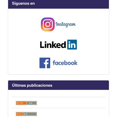
Síguenos en
Últimas publicaciones