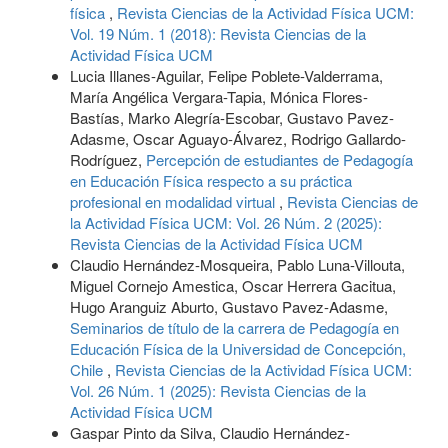
física
,
Revista Ciencias de la Actividad Física UCM:
Vol. 19 Núm. 1 (2018): Revista Ciencias de la
Actividad Física UCM
Lucia Illanes-Aguilar, Felipe Poblete-Valderrama,
María Angélica Vergara-Tapia, Mónica Flores-
Bastías, Marko Alegría-Escobar, Gustavo Pavez-
Adasme, Oscar Aguayo-Álvarez, Rodrigo Gallardo-
Rodríguez,
Percepción de estudiantes de Pedagogía
en Educación Física respecto a su práctica
profesional en modalidad virtual
,
Revista Ciencias de
la Actividad Física UCM: Vol. 26 Núm. 2 (2025):
Revista Ciencias de la Actividad Física UCM
Claudio Hernández-Mosqueira, Pablo Luna-Villouta,
Miguel Cornejo Amestica, Oscar Herrera Gacitua,
Hugo Aranguiz Aburto, Gustavo Pavez-Adasme,
Seminarios de título de la carrera de Pedagogía en
Educación Física de la Universidad de Concepción,
Chile
,
Revista Ciencias de la Actividad Física UCM:
Vol. 26 Núm. 1 (2025): Revista Ciencias de la
Actividad Física UCM
Gaspar Pinto da Silva, Claudio Hernández-