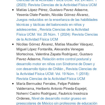
(2023): Revista Ciencias de la Actividad Física UCM
Matías López-Pérez, Gustavo Pavez-Adasme,
Yesenia Olate-Pastén, Nicolás Gómez-Álvarez,
Juegos reducidos en la enseñanza de las habilidades
técnicas y tácticas del baloncesto en niños y
adolescentes
,
Revista Ciencias de la Actividad
Física UCM: Vol. 25 Núm. 1 (2024): Revista Ciencias
de la Actividad Física UCM
Nicólas Gómez Álvarez, Matías Maudier Vásquez,
Miguel López Fontanilla, Alexandra Venegas
Mortecinos, Valentina Zapata Rodríguez, Gustavo
Pavez-Adasme,
Relación entre control postural y
desarrollo motor en niños con Síndrome de Down y
con desarrollo típico de Chillán
,
Revista Ciencias de
la Actividad Física UCM: Vol. 19 Núm. 1 (2018):
Revista Ciencias de la Actividad Física UCM
María Bermudez Ferrales, Felipe Poblete-
Valderrama, Heriberto Antonio Pineda-Espejel,
Nohemí Castro Rodríguez, Faubricio Inostroza
Ordenes,
Nivel de desarrollo motor grueso en
preescolares de México sin profesores de educación