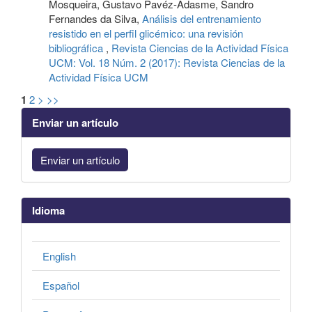
Mosqueira, Gustavo Pavéz-Adasme, Sandro
Fernandes da Silva,
Análisis del entrenamiento
resistido en el perfil glicémico: una revisión
bibliográfica
,
Revista Ciencias de la Actividad Física
UCM: Vol. 18 Núm. 2 (2017): Revista Ciencias de la
Actividad Física UCM
1
2
>
>>
Enviar un artículo
Enviar un artículo
Idioma
English
Español