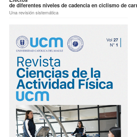
de diferentes niveles de cadencia en ciclismo de car
Una revisión sistemática
Barra
lateral
del
artículo