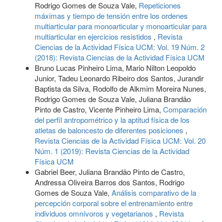
Rodrigo Gomes de Souza Vale,
Repeticiones
máximas y tiempo de tensión entre los ordenes
multiarticular para monoarticular y monoarticular para
multiarticular en ejercicios resistidos
,
Revista
Ciencias de la Actividad Física UCM: Vol. 19 Núm. 2
(2018): Revista Ciencias de la Actividad Física UCM
Bruno Lucas Pinheiro Lima, Mario Nilton Leopoldo
Junior, Tadeu Leonardo Ribeiro dos Santos, Jurandir
Baptista da Silva, Rodolfo de Alkmim Moreira Nunes,
Rodrigo Gomes de Souza Vale, Juliana Brandão
Pinto de Castro, Vicente Pinheiro Lima,
Comparación
del perfil antropométrico y la aptitud física de los
atletas de baloncesto de diferentes posiciones
,
Revista Ciencias de la Actividad Física UCM: Vol. 20
Núm. 1 (2019): Revista Ciencias de la Actividad
Física UCM
Gabriel Beer, Juliana Brandão Pinto de Castro,
Andressa Oliveira Barros dos Santos, Rodrigo
Gomes de Souza Vale,
Análisis comparativo de la
percepción corporal sobre el entrenamiento entre
individuos omnívoros y vegetarianos
,
Revista