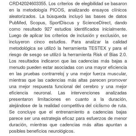
CRD42024603355. Los criterios de elegibilidad se basaron
en la metodología PICOS, analizando ensayos clínicos
aleatorizados. La búsqueda incluyó las bases de datos
PubMed, Scopus, SportDiscus y ScienceDirect, dando
como resultado 927 estudios identificados inicialmente.
Luego de aplicar los criterios de inclusión y exclusión, se
incluyeron cinco estudios. Para analizar la calidad
metodológica se utilizó la herramienta TESTEX y para el
riesgo de sesgo se utilizó la herramienta Risk of Bias 2.0.
Los resultados indicaron que las cadencias más bajas a
menudo pueden estar asociadas con una mayor eficiencia
en las pruebas contrarreloj y una mejor fuerza muscular,
mientras que las cadencias más altas parecen promover
una mejor respuesta funcional del cerebro y una mejor
eficiencia neuronal. Las intervenciones analizadas
presentaron limitaciones en cuanto a la duración,
alejándose de la realidad competitiva del ciclismo de ruta.
Se concluye que el entrenamiento a cadencias bajas
parece ser una estrategia eficaz para esfuerzos de menor
duración, mientras que cadencias más altas apuntan a
posibles beneficios neurológicos.