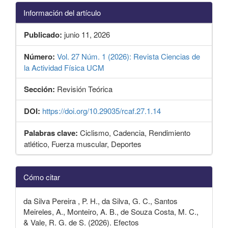
Información del artículo
Publicado:
junio 11, 2026
Número:
Vol. 27 Núm. 1 (2026): Revista Ciencias de
la Actividad Física UCM
Sección:
Revisión Teórica
DOI:
https://doi.org/10.29035/rcaf.27.1.14
Palabras clave:
Ciclismo, Cadencia, Rendimiento
atlético, Fuerza muscular, Deportes
Detalles
Cómo citar
del
artículo
da Silva Pereira , P. H., da Silva, G. C., Santos
Meireles, A., Monteiro, A. B., de Souza Costa, M. C.,
& Vale, R. G. de S. (2026). Efectos