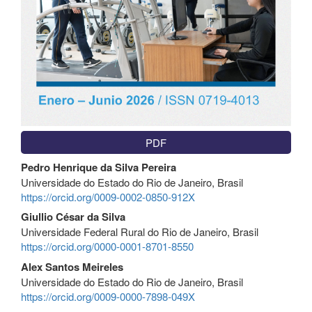
PDF
Contenido
Pedro Henrique da Silva Pereira
principal
Universidade do Estado do Rio de Janeiro, Brasil
del
https://orcid.org/0009-0002-0850-912X
artículo
Giullio César da Silva
Universidade Federal Rural do Rio de Janeiro, Brasil
https://orcid.org/0000-0001-8701-8550
Alex Santos Meireles
Universidade do Estado do Rio de Janeiro, Brasil
https://orcid.org/0009-0000-7898-049X