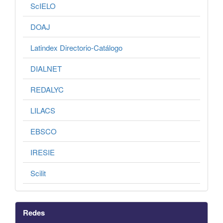
ScIELO
DOAJ
Latindex Directorio-Catálogo
DIALNET
REDALYC
LILACS
EBSCO
IRESIE
Scilit
Redes