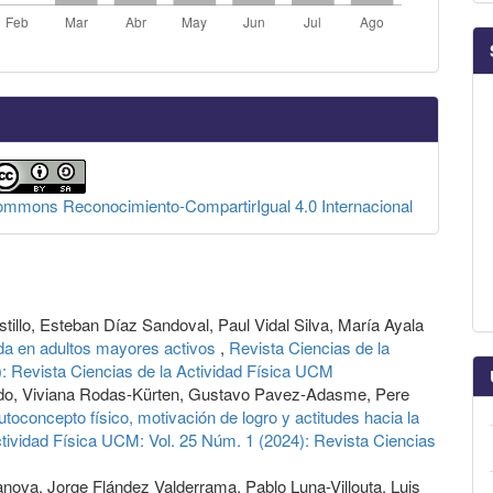
Commons Reconocimiento-CompartirIgual 4.0 Internacional
tillo, Esteban Díaz Sandoval, Paul Vidal Silva, María Ayala
ida en adultos mayores activos
,
Revista Ciencias de la
: Revista Ciencias de la Actividad Física UCM
redo, Viviana Rodas-Kürten, Gustavo Pavez-Adasme, Pere
utoconcepto físico, motivación de logro y actitudes hacia la
ctividad Física UCM: Vol. 25 Núm. 1 (2024): Revista Ciencias
nova, Jorge Flández Valderrama, Pablo Luna-Villouta, Luis