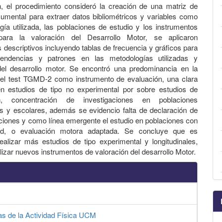
n, el procedimiento consideró la creación de una matriz de
cumental para extraer datos bibliométricos y variables como
gía utilizada, las poblaciones de estudio y los instrumentos
 para la valoración del Desarrollo Motor, se aplicaron
s descriptivos incluyendo tablas de frecuencia y gráficos para
r tendencias y patrones en las metodologías utilizadas y
del desarrollo motor. Se encontró una predominancia en la
 del test TGMD-2 como instrumento de evaluación, una clara
en estudios de tipo no experimental por sobre estudios de
ión, concentración de investigaciones en poblaciones
s y escolares, además se evidencio falta de declaración de
nciones y como línea emergente el estudio en poblaciones con
ad, o evaluación motora adaptada. Se concluye que es
ealizar más estudios de tipo experimental y longitudinales,
ilizar nuevos instrumentos de valoración del desarrollo Motor.
as de la Actividad Física UCM