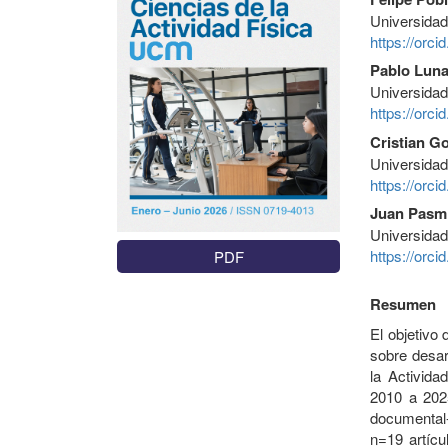
Universidad
https://orc
Pablo Luna
Universidad
https://orc
Cristian G
Universidad
https://orc
Juan Pasm
Universidad
https://orc
PDF
Resumen
El objetivo 
sobre desar
la Activida
2010 a 2025
documental-
n=19 artícu