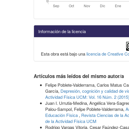
Información de la licencia
Esta obra está bajo una
licencia de Creative 
Artículos más leídos del mismo autor/a
Felipe Poblete-Valderrama, Carlos Matus Cas
García,
Depresión, cognición y calidad de v
Actividad Física UCM: Vol. 16 Núm. 2 (2015)
Juan I. Urrutia-Medina, Angélica Vera-Sag
Palou-Sampol, Felipe Poblete-Valderrama,
A
Educación Física
,
Revista Ciencias de la A
de la Actividad Física UCM
Rodrigo Vargas Vitoria, Cesar Faúndez-Casa