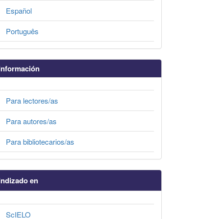
Español
Português
Información
Para lectores/as
Para autores/as
Para bibliotecarios/as
Indizado en
ScIELO