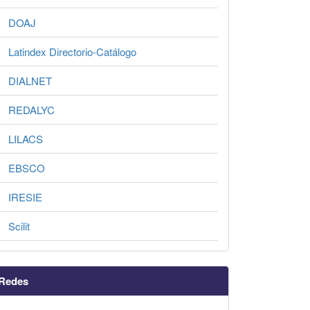
DOAJ
Latindex Directorio-Catálogo
DIALNET
REDALYC
LILACS
EBSCO
IRESIE
Scilit
Redes