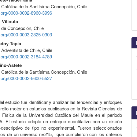
 Católica de la Santísima Concepción, Chile
id.org/0000-0002-8960-3996
-Villouta
 de Concepción, Chile
id.org/0000-0003-2825-0303
odoy-Tapia
 Adventista de Chile, Chile
id.org/0000-0002-3184-4789
iño-Astete
 Católica de la Santísima Concepción, Chile
id.org/0000-0002-5600-5527
del estudio fue identificar y analizar las tendencias y enfoques
rollo motor en estudios publicados en la Revista Ciencias de
d Física de la Universidad Católica del Maule en el periodo
. El estudio adopta un enfoque cuantitativo con un diseño
descriptivo de tipo no experimental. Fueron seleccionados
los de un universo n=215, que cumplieron con los criterios