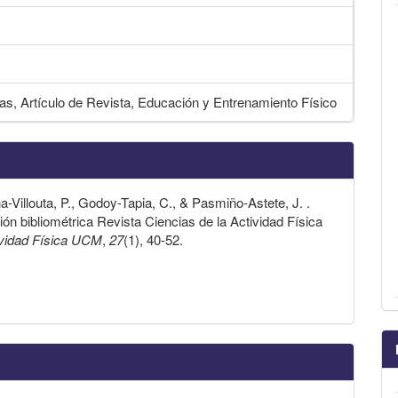
ras, Artículo de Revista, Educación y Entrenamiento Físico
-Villouta, P., Godoy-Tapia, C., & Pasmiño-Astete, J. .
ión bibliométrica Revista Ciencias de la Actividad Física
ividad Física UCM
,
27
(1), 40-52.