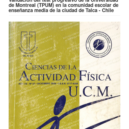
de Montreal (TPUM) en la comunidad escolar de
enseñanza media de la ciudad de Talca - Chile
Barra
lateral
del
artículo