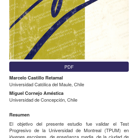
PDF
Contenido
Marcelo Castillo Retamal
principal
Universidad Católica del Maule, Chile
del
artículo
Miguel Cornejo Améstica
Universidad de Concepción, Chile
Resumen
El objetivo del presente estudio fue validar el Test
Progresivo de la Universidad de Montreal (TPUM) en
jóvenes escolares, de enseñanza media, de la ciudad de