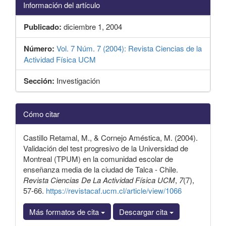
Información del artículo
Publicado:
diciembre 1, 2004
Número:
Vol. 7 Núm. 7 (2004): Revista Ciencias de la
Actividad Física UCM
Sección:
Investigación
Detalles
Cómo citar
del
artículo
Castillo Retamal, M., & Cornejo Améstica, M. (2004).
Validación del test progresivo de la Universidad de
Montreal (TPUM) en la comunidad escolar de
enseñanza media de la ciudad de Talca - Chile.
Revista Ciencias De La Actividad Física UCM
,
7
(7),
57-66.
https://revistacaf.ucm.cl/article/view/1066
Más formatos de cita
Descargar cita