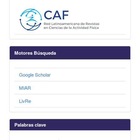
Motores Búsqueda
Google Scholar
MIAR
LivRe
Palabras clave