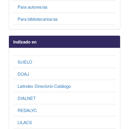
Para autores/as
Para bibliotecarios/as
Indizado en
ScIELO
DOAJ
Latindex Directorio-Catálogo
DIALNET
REDALYC
LILACS