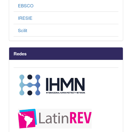
EBSCO
IRESIE
Scilit
Redes