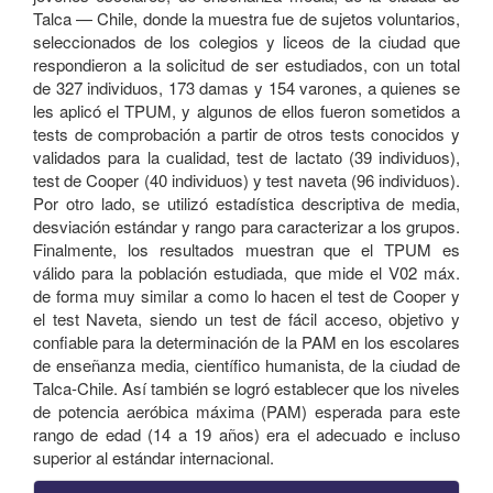
Talca — Chile, donde la muestra fue de sujetos voluntarios,
seleccionados de los colegios y liceos de la ciudad que
respondieron a la solicitud de ser estudiados, con un total
de 327 individuos, 173 damas y 154 varones, a quienes se
les aplicó el TPUM, y algunos de ellos fueron sometidos a
tests de comprobación a partir de otros tests conocidos y
validados para la cualidad, test de lactato (39 individuos),
test de Cooper (40 individuos) y test naveta (96 individuos).
Por otro lado, se utilizó estadística descriptiva de media,
desviación estándar y rango para caracterizar a los grupos.
Finalmente, los resultados muestran que el TPUM es
válido para la población estudiada, que mide el V02 máx.
de forma muy similar a como lo hacen el test de Cooper y
el test Naveta, siendo un test de fácil acceso, objetivo y
confiable para la determinación de la PAM en los escolares
de enseñanza media, científico humanista, de la ciudad de
Talca-Chile. Así también se logró establecer que los niveles
de potencia aeróbica máxima (PAM) esperada para este
rango de edad (14 a 19 años) era el adecuado e incluso
superior al estándar internacional.