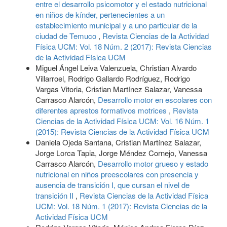
entre el desarrollo psicomotor y el estado nutricional
en niños de kínder, pertenecientes a un
establecimiento municipal y a uno particular de la
ciudad de Temuco
,
Revista Ciencias de la Actividad
Física UCM: Vol. 18 Núm. 2 (2017): Revista Ciencias
de la Actividad Física UCM
Miguel Ángel Leiva Valenzuela, Christian Alvardo
Villarroel, Rodrigo Gallardo Rodríguez, Rodrigo
Vargas Vitoria, Cristian Martínez Salazar, Vanessa
Carrasco Alarcón,
Desarrollo motor en escolares con
diferentes aprestos formativos motrices
,
Revista
Ciencias de la Actividad Física UCM: Vol. 16 Núm. 1
(2015): Revista Ciencias de la Actividad Física UCM
Daniela Ojeda Santana, Cristian Martínez Salazar,
Jorge Lorca Tapia, Jorge Méndez Cornejo, Vanessa
Carrasco Alarcón,
Desarrollo motor grueso y estado
nutricional en niños preescolares con presencia y
ausencia de transición I, que cursan el nivel de
transición II
,
Revista Ciencias de la Actividad Física
UCM: Vol. 18 Núm. 1 (2017): Revista Ciencias de la
Actividad Física UCM