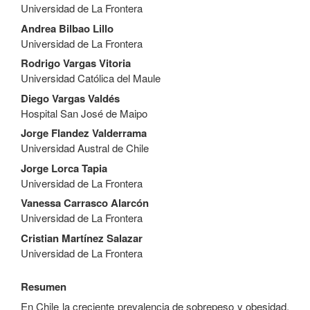
principal
Universidad de La Frontera
del
artículo
Andrea Bilbao Lillo
Universidad de La Frontera
Rodrigo Vargas Vitoria
Universidad Católica del Maule
Diego Vargas Valdés
Hospital San José de Maipo
Jorge Flandez Valderrama
Universidad Austral de Chile
Jorge Lorca Tapia
Universidad de La Frontera
Vanessa Carrasco Alarcón
Universidad de La Frontera
Cristian Martínez Salazar
Universidad de La Frontera
Resumen
En Chile la creciente prevalencia de sobrepeso y obesidad,