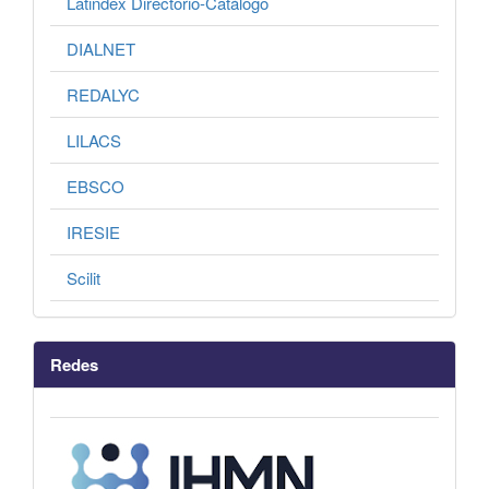
Latindex Directorio-Catálogo
DIALNET
REDALYC
LILACS
EBSCO
IRESIE
Scilit
Redes