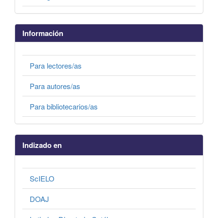
Información
Para lectores/as
Para autores/as
Para bibliotecarios/as
Indizado en
ScIELO
DOAJ