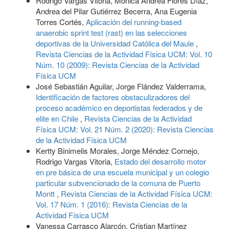
Rodrigo Vargas Vitoria, Mónica Andrea Flores Díaz,
Andrea del Pilar Gutiérrez Becerra, Ana Eugenia
Torres Cortés,
Aplicación del running-based
anaerobic sprint test (rast) en las selecciones
deportivas de la Universidad Católica del Maule
,
Revista Ciencias de la Actividad Física UCM: Vol. 10
Núm. 10 (2009): Revista Ciencias de la Actividad
Física UCM
José Sebastián Aguilar, Jorge Flández Valderrama,
Identificación de factores obstaculizadores del
proceso académico en deportistas federados y de
elite en Chile
,
Revista Ciencias de la Actividad
Física UCM: Vol. 21 Núm. 2 (2020): Revista Ciencias
de la Actividad Física UCM
Kertty Binimelis Morales, Jorge Méndez Cornejo,
Rodrigo Vargas Vitoria,
Estado del desarrollo motor
en pre básica de una escuela municipal y un colegio
particular subvencionado de la comuna de Puerto
Montt
,
Revista Ciencias de la Actividad Física UCM:
Vol. 17 Núm. 1 (2016): Revista Ciencias de la
Actividad Física UCM
Vanessa Carrasco Alarcón, Cristian Martínez