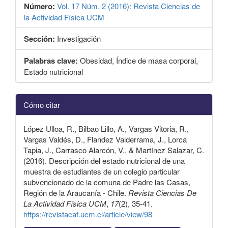
Número:
Vol. 17 Núm. 2 (2016): Revista Ciencias de
la Actividad Física UCM
Sección:
Investigación
Palabras clave:
Obesidad, Índice de masa corporal,
Estado nutricional
Detalles
Cómo citar
del
artículo
López Ulloa, R., Bilbao Lillo, A., Vargas Vitoria, R.,
Vargas Valdés, D., Flandez Valderrama, J., Lorca
Tapia, J., Carrasco Alarcón, V., & Martínez Salazar, C.
(2016). Descripción del estado nutricional de una
muestra de estudiantes de un colegio particular
subvencionado de la comuna de Padre las Casas,
Región de la Araucanía - Chile.
Revista Ciencias De
La Actividad Física UCM
,
17
(2), 35-41.
https://revistacaf.ucm.cl/article/view/98