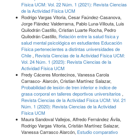
Física UCM: Vol. 22 Núm. 1 (2021): Revista Ciencias
de la Actividad Física UCM
Rodrigo Vargas Vitoria, Cesar Faúndez-Casanova,
Jorge Flández Valderrama, Pablo Luna-Villouta, Luis
Quilodrán Castillo, Cristian Luarte Rocha, Pedro
Quilodrán Castillo,
Relación entre la salud física y
salud mental psicológica en estudiantes Educación
Física pertenecientes a distintas universidades de
Chile
,
Revista Ciencias de la Actividad Física UCM:
Vol. 24 Núm. 1 (2023): Revista Ciencias de la
Actividad Física UCM
Fredy Cáceres Montecinos, Vanessa Carola
Carrasco- Alarcón, Cristian Martínez Salazar,
Probabilidad de lesión de tren inferior e índice de
grasa corporal en talleres deportivos universitarios
,
Revista Ciencias de la Actividad Física UCM: Vol. 21
Núm. 1 (2020): Revista Ciencias de la Actividad
Física UCM
Maura Sandoval Vallejos, Alfredo Fernández Ávila,
Rodrigo Vargas Vitoria, Cristián Martínez Salazar,
Vanessa Carrasco Alarcón,
Estudio comparativo