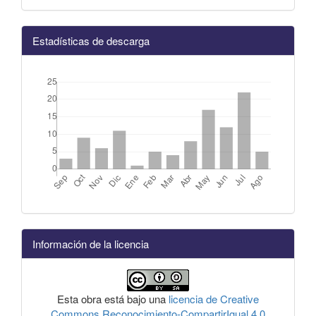
Estadísticas de descarga
Información de la licencia
Esta obra está bajo una
licencia de Creative
Commons Reconocimiento-CompartirIgual 4.0