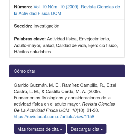
Número:
Vol. 10 Núm. 10 (2009): Revista Ciencias de
la Actividad Física UCM
Sección:
Investigación
Palabras clave:
Actividad física, Envejecimiento,
Adulto-mayor, Salud, Calidad de vida, Ejercicio físico,
Hábitos saludables
Detalles
Cómo citar
del
artículo
Garrido Guzmán, M. E., Ramírez Campillo, R., Elzel
Castro, L. M., & Castillo Cerda, M. A. (2009).
Fundamentos fisiológicos y consideraciones de la
actividad física en el adulto mayor.
Revista Ciencias
De La Actividad Física UCM
,
10
(10), 21-30.
https://revistacaf.ucm.cl/article/view/1158
Más formatos de cita
Descargar cita