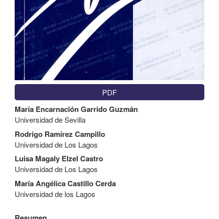
PDF
Contenido
María Encarnación Garrido Guzmán
principal
Universidad de Sevilla
del
artículo
Rodrigo Ramírez Campillo
Universidad de Los Lagos
Luisa Magaly Elzel Castro
Universidad de Los Lagos
María Angélica Castillo Cerda
Universidad de los Lagos
Resumen