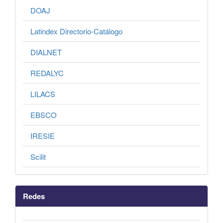
DOAJ
Latindex Directorio-Catálogo
DIALNET
REDALYC
LILACS
EBSCO
IRESIE
Scilit
Redes