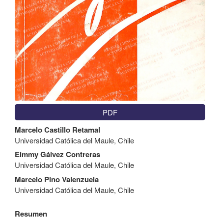
PDF
Contenido
Marcelo Castillo Retamal
principal
Universidad Católica del Maule, Chile
del
artículo
Eimmy Gálvez Contreras
Universidad Católica del Maule, Chile
Marcelo Pino Valenzuela
Universidad Católica del Maule, Chile
Resumen