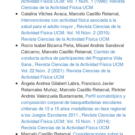
Actividad Física UCM: Vol. 1 Núm. 1 (1998): Revista
Ciencias de la Actividad Física UCM
Catalina Vilches Avaca, Marcelo Castillo Retamal,
Intervenciones con actividad física asociada a la
salud para el adulto mayor
,
Revista Ciencias de la
Actividad Física UCM: Vol. 16 Núm. 2 (2015):
Revista Ciencias de la Actividad Física UCM
Rocío Isabel Bizama Peña, Misael Andrés Sandoval
Cárcamo, Marcelo Castillo Retamal,
Cambio de
conducta activa de participantes del Programa Vida
Sana
,
Revista Ciencias de la Actividad Física UCM:
Vol. 22 Núm. 2 (2021): Revista Ciencias de la
Actividad Física UCM
Ángela Andrea Gilabert Labra, Francisco Javier
Retamales Muñoz, Marcelo Castillo Retamal, Rickter
Andrés Valenzuela Bustamante,
Perfil somatotípico y
composición corporal de basquetbolistas escolares
chilenas de 13 a 15 años medallistas en fase regional
a los Juegos Escolares 2011
,
Revista Ciencias de la
Actividad Física UCM: Vol. 15 Núm. 1 (2014):
Revista Ciencias de la Actividad Física UCM
Marcelo Castillo Retamal,
Consideraciones sobre la