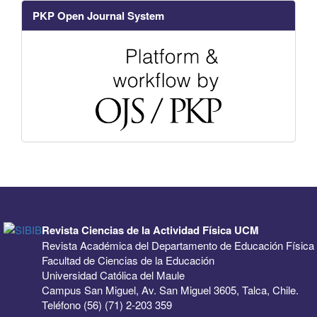
PKP Open Journal System
Revista Ciencias de la Actividad Física UCM
Revista Académica del Departamento de Educación Física
Facultad de Ciencias de la Educación
Universidad Católica del Maule
Campus San Miguel, Av. San Miguel 3605, Talca, Chile.
Teléfono (56) (71) 2-203 359