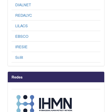
DIALNET
REDALYC
LILACS
EBSCO
IRESIE
Scilit
Redes