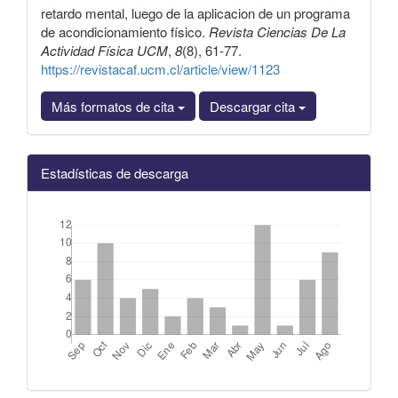
retardo mental, luego de la aplicacion de un programa
de acondicionamiento físico.
Revista Ciencias De La
Actividad Física UCM
,
8
(8), 61-77.
https://revistacaf.ucm.cl/article/view/1123
Más formatos de cita
Descargar cita
Estadísticas de descarga