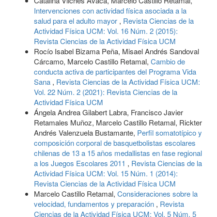
Catalina Vilches Avaca, Marcelo Castillo Retamal,
Intervenciones con actividad física asociada a la
salud para el adulto mayor
,
Revista Ciencias de la
Actividad Física UCM: Vol. 16 Núm. 2 (2015):
Revista Ciencias de la Actividad Física UCM
Rocío Isabel Bizama Peña, Misael Andrés Sandoval
Cárcamo, Marcelo Castillo Retamal,
Cambio de
conducta activa de participantes del Programa Vida
Sana
,
Revista Ciencias de la Actividad Física UCM:
Vol. 22 Núm. 2 (2021): Revista Ciencias de la
Actividad Física UCM
Ángela Andrea Gilabert Labra, Francisco Javier
Retamales Muñoz, Marcelo Castillo Retamal, Rickter
Andrés Valenzuela Bustamante,
Perfil somatotípico y
composición corporal de basquetbolistas escolares
chilenas de 13 a 15 años medallistas en fase regional
a los Juegos Escolares 2011
,
Revista Ciencias de la
Actividad Física UCM: Vol. 15 Núm. 1 (2014):
Revista Ciencias de la Actividad Física UCM
Marcelo Castillo Retamal,
Consideraciones sobre la
velocidad, fundamentos y preparación
,
Revista
Ciencias de la Actividad Física UCM: Vol. 5 Núm. 5