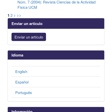
Núm. 7 (2004): Revista Ciencias de la Actividad
Física UCM
1
2
>
>>
Enviar un artículo
Enviar un artículo
Idioma
English
Español
Português
Información