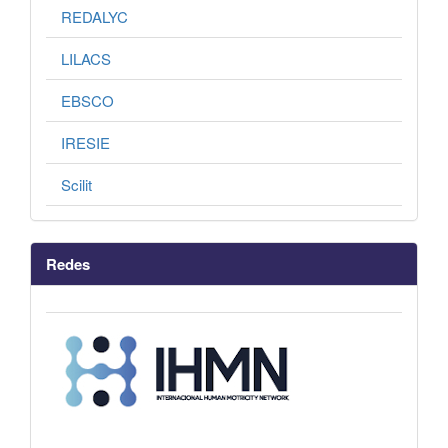
REDALYC
LILACS
EBSCO
IRESIE
Scilit
Redes