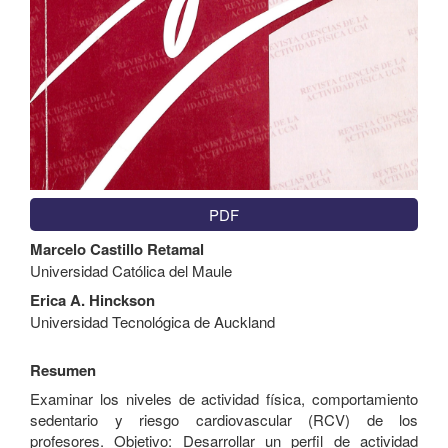
PDF
Contenido
Marcelo Castillo Retamal
principal
Universidad Católica del Maule
del
artículo
Erica A. Hinckson
Universidad Tecnológica de Auckland
Resumen
Examinar los niveles de actividad física, comportamiento
sedentario y riesgo cardiovascular (RCV) de los
profesores. Objetivo: Desarrollar un perfil de actividad