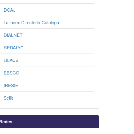
DOAJ
Latindex Directorio-Catálogo
DIALNET
REDALYC
LILACS
EBSCO
IRESIE
Scilit
Redes