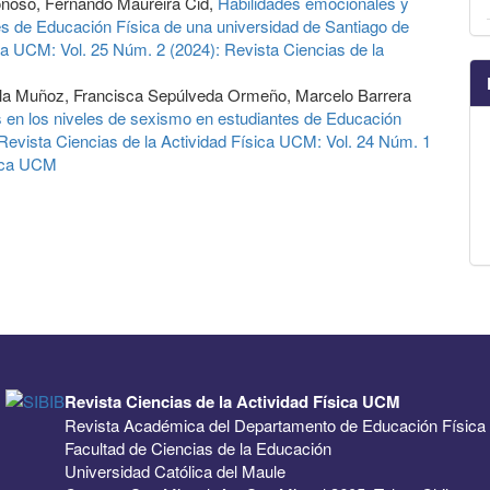
onoso, Fernando Maureira Cid,
Habilidades emocionales y
es de Educación Física de una universidad de Santiago de
ca UCM: Vol. 25 Núm. 2 (2024): Revista Ciencias de la
la Muñoz, Francisca Sepúlveda Ormeño, Marcelo Barrera
s en los niveles de sexismo en estudiantes de Educación
Revista Ciencias de la Actividad Física UCM: Vol. 24 Núm. 1
sica UCM
Revista Ciencias de la Actividad Física UCM
Revista Académica del Departamento de Educación Física
Facultad de Ciencias de la Educación
Universidad Católica del Maule