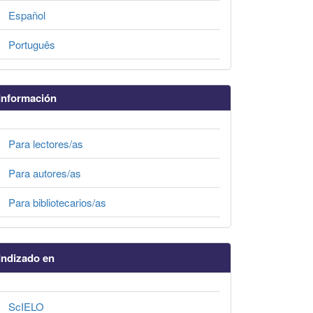
Español
Português
Información
Para lectores/as
Para autores/as
Para bibliotecarios/as
Indizado en
ScIELO