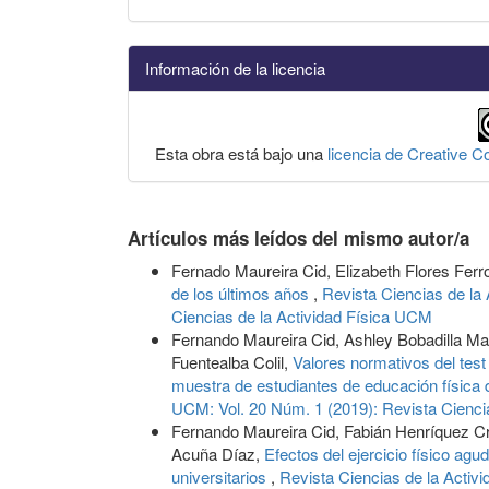
Información de la licencia
Esta obra está bajo una
licencia de Creative 
Artículos más leídos del mismo autor/a
Fernado Maureira Cid, Elizabeth Flores Ferr
de los últimos años
,
Revista Ciencias de la
Ciencias de la Actividad Física UCM
Fernando Maureira Cid, Ashley Bobadilla Ma
Fuentealba Colil,
Valores normativos del test
muestra de estudiantes de educación física 
UCM: Vol. 20 Núm. 1 (2019): Revista Cienci
Fernando Maureira Cid, Fabián Henríquez Cr
Acuña Díaz,
Efectos del ejercicio físico ag
universitarios
,
Revista Ciencias de la Activ