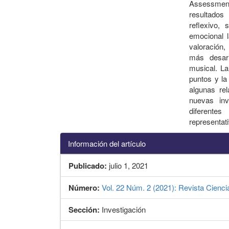
Assessment 
resultados
reflexivo, 
emocional 
valoración,
más desarr
musical. La
puntos y l
algunas rel
nuevas in
diferente
representat
Información del artículo
Publicado:
julio 1, 2021
Número:
Vol. 22 Núm. 2 (2021): Revista Cienci
Sección:
Investigación