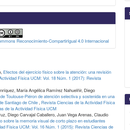
Commons Reconocimiento-CompartirIgual 4.0 Internacional
o,
Efectos del ejercicio físico sobre la atención: una revisión
 Actividad Física UCM: Vol. 18 Núm. 1 (2017): Revista
nríquez, María Angélica Ramírez Nahuelñir, Diego
 de Toulouse-Piéron de atención selectiva y sostenida en una
de Santiago de Chile
,
Revista Ciencias de la Actividad Física
as de la Actividad Física UCM
uz, Diego Carvajal Caballero, Juan Vega Arenas, Claudio
udo sobre la memoria visual de corto plazo en estudiantes
idad Física UCM: Vol. 16 Núm. 1 (2015): Revista Ciencias de