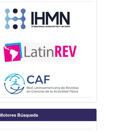
Motores Búsqueda