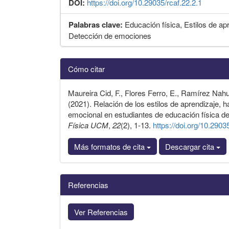
DOI:
https://doi.org/10.29035/rcaf.22.2.1
Palabras clave:
Educación física, Estilos de apr
Detección de emociones
Detalles
Cómo citar
del
artículo
Maureira Cid, F., Flores Ferro, E., Ramírez Nahu
(2021). Relación de los estilos de aprendizaje, h
emocional en estudiantes de educación física de
Física UCM
,
22
(2), 1-13.
https://doi.org/10.2903
Más formatos de cita
Descargar cita
Referencias
Ver Referencias