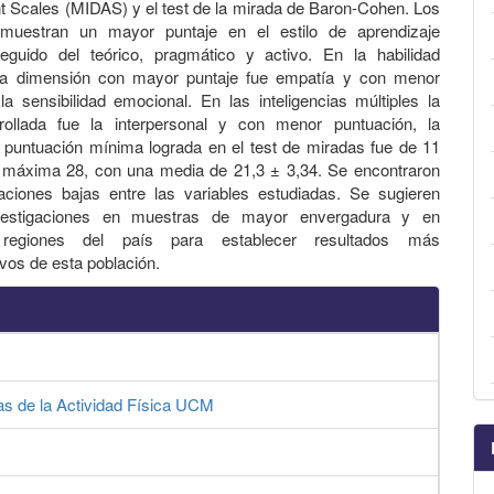
Scales (MIDAS) y el test de la mirada de Baron-Cohen. Los
 muestran un mayor puntaje en el estilo de aprendizaje
seguido del teórico, pragmático y activo. En la habilidad
la dimensión con mayor puntaje fue empatía y con menor
 la sensibilidad emocional. En las inteligencias múltiples la
ollada fue la interpersonal y con menor puntuación, la
 puntuación mínima lograda en el test de miradas fue de 11
a máxima 28, con una media de 21,3 ± 3,34. Se encontraron
aciones bajas entre las variables estudiadas. Se sugieren
vestigaciones en muestras de mayor envergadura y en
s regiones del país para establecer resultados más
ivos de esta población.
as de la Actividad Física UCM