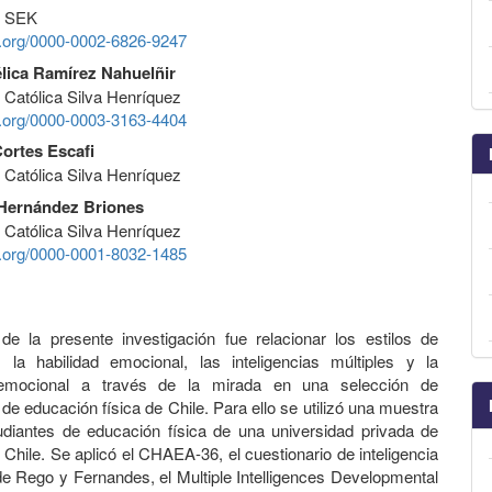
d SEK
id.org/0000-0002-6826-9247
lica Ramírez Nahuelñir
 Católica Silva Henríquez
id.org/0000-0003-3163-4404
ortes Escafi
 Católica Silva Henríquez
Hernández Briones
 Católica Silva Henríquez
id.org/0000-0001-8032-1485
 de la presente investigación fue relacionar los estilos de
, la habilidad emocional, las inteligencias múltiples y la
 emocional a través de la mirada en una selección de
de educación física de Chile. Para ello se utilizó una muestra
diantes de educación física de una universidad privada de
 Chile. Se aplicó el CHAEA-36, el cuestionario de inteligencia
e Rego y Fernandes, el Multiple Intelligences Developmental